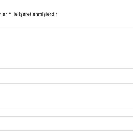
nlar
*
ile işaretlenmişlerdir