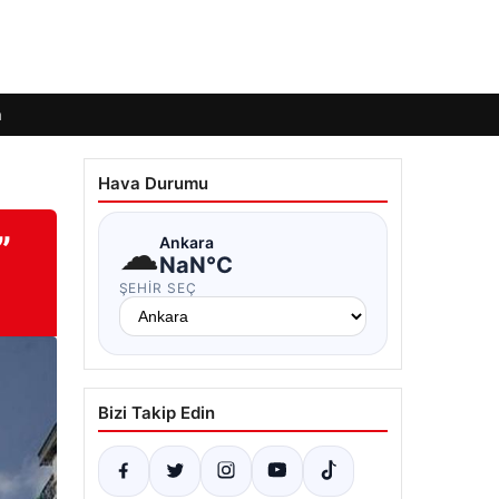
m
Hava Durumu
”
☁
Ankara
NaN°C
ŞEHIR SEÇ
Bizi Takip Edin