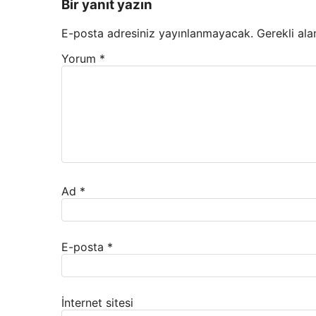
Bir yanıt yazın
E-posta adresiniz yayınlanmayacak.
Gerekli ala
Yorum
*
Ad
*
E-posta
*
İnternet sitesi