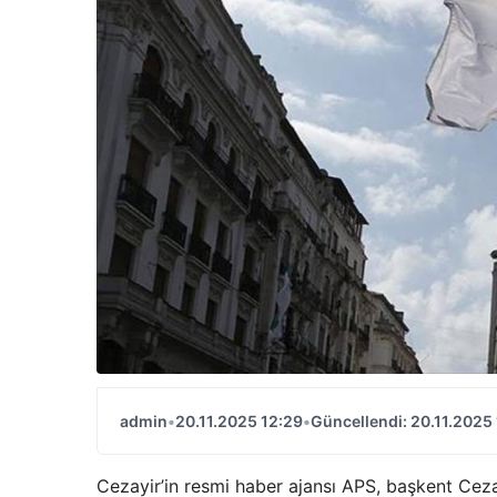
admin
•
20.11.2025 12:29
•
Güncellendi: 20.11.2025
Cezayir’in resmi haber ajansı APS, başkent Ceza