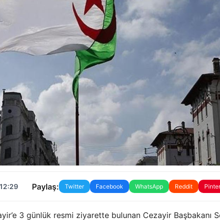
Paylaş:
 12:29
Twitter
Facebook
WhatsApp
Reddit
Pinte
yir’e 3 günlük resmi ziyarette bulunan Cezayir Başbakanı S