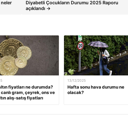
neler
Diyabetli Çocukların Durumu 2025 Raporu
açıklandı →
25
13/12/2025
ltın fiyatları ne durumda?
Hafta sonu hava durumu ne
k canlı gram, çeyrek, ons ve
olacak?
tın alış-satış fiyatları