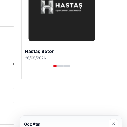
Enes Kaplan Avukatlık Bürosu
28/04/2026
×
Göz Atın