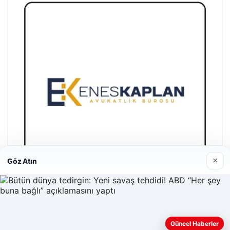
×
Göz Atın
Enes Kaplan Avukatlık Bürosu
28/04/2026
Güncel Haberler