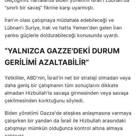
“sınırlı bir savaş” fikrine karşı uyarmıştı.
İran'ın olası çatışmaya müdahale edebileceği ve
Lübnan'ı Suriye, Irak ve hatta Yemen'den gelen İran
yanlısı güçlerle doldurabileceği konusunda uyardı.
“YALNIZCA GAZZE'DEKİ DURUM
GERİLİMİ AZALTABİLİR”
Yetkililer, ABD'nin, İsrail'in net bir strateji olmadan veya
daha geniş bir çatışmanın tüm sonuçlarını dikkate
almadan Hizbullah'la savaşa girmesinden veya savaşa
çekilmesinden korktuğunu söyledi.
Biden yönetimi Gazze'de ateşkes anlaşmasına varmaya
çalışırken bir yandan da İsrail ile Hizbullah arasındaki
çatışmayı mümkün olduğunca kontrol altına almaya
çalışıyor.