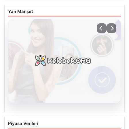
Yan Manşet
08.08.2026
Kelebek.Org İle Dijital İletişimin Seviyeli
Piyasa Verileri
Adresi Ve Chat Deneyimi