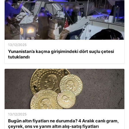
13/12/2025
Yunanistan’a kaçma girişimindeki dört suçlu çetesi
tutuklandı
13/12/2025
Bugün altın fiyatları ne durumda? 4 Aralık canlı gram,
çeyrek, ons ve yarım altın alış-satış fiyatları