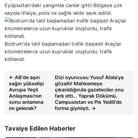
Eyüpsultan'daki yangında canlar gitti! Bölgeye çok
sayıda itfaiye, polis ve sağlık ekibi sevk edildi.
Bodrum'da tatil başlamadan trafik başladı! Araçlar
kilometrelerce uzun kuyruklar oluşturdu, trafik
kilitlendi.
← AB'de aşırı
Dizi oyuncusu Yusuf Atala'ya
sağın yükselişi
gözaltı! Mahkemeye
Avrupa Yeşil
çıkarıldığında gazeteciler onu
Anlaşması'nın
fark etti… Yaprak Dökümü,
sonu anlamına
Campusistan ve Pis Yedili'de
mı gelecek?
forma giymişti. →
Tavsiye Edilen Haberler