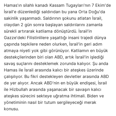
Hamas'ın silahlı kanadı Kassam Tugayları'nın 7 Ekim'de
İsrail'e düzenlediği saldırıdan bu yana Orta Doğu'da
sakinlik yaşanmadı. Saldırının şokunu atlatan İsrail,
olaydan 2 gün sonra başlayan saldırılarını zamanla
sürekli artırarak katliama dönüştürdü. İsrail'in
Gazze'deki Filistinlilere yaşattığı insani trajedi dünya
çapında tepkilere neden olurken, İsrail'in geri adım
atmaya niyeti yok gibi görünüyor. Katliamın en büyük
destekçilerinden biri olan ABD, artık İsrail'in işlediği
savaş suçlarını desteklemek zorunda kalıyor. Şu anda
Hamas ile İsrail arasında kalıcı bir ateşkes üzerinde
çalışılıyor. Bu fikri destekleyen devletler arasında ABD
de yer alıyor. Ancak ABD'nin en büyük endişesi, İsrail
ile Hizbullah arasında yaşanacak bir savaşın kalıcı
ateşkes sürecini sekteye uğratma ihtimali. Biden ve
yönetiminin nasıl bir tutum sergileyeceği merak
konusu.