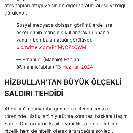
ateş topları attığı ve sınırın diğer tarafını ateşe verdiği
görülüyor.
Sosyal medyada dolaşan görüntülerde İsrail
askerlerinin mancınık kullanarak Lübnan'a
yangın bombaları attığı görülüyor.
pic.twitter.com/PYMyCZcOWM
— Emanuel (Mannie) Fabian
(@manniefabian)
13 Haziran 2024
HİZBULLAH'TAN BÜYÜK ÖLÇEKLİ
SALDIRI TEHDİDİ
Abdullah'ın çarşamba günü düzenlenen cenaze
töreninde Hizbullah'ın yürütme komitesi başkanı Haşim
Safi el Din, örgütün İsrail'e yönelik saldırılarını hem
nicelik hem de nitelik olarak artıracağını söyledi.