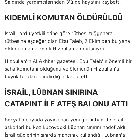
Saldırıda yardımcılarından 3'ü de hayatını kaybetti.
KIDEMLİ KOMUTAN ÖLDÜRÜLDÜ
İsrailli ordu yetkililerine göre rütbesi tuğgeneral
rütbesine eşdeğer olan Ebu Taleb, 7 Ekim'den bu yana
öldürülen en kıdemli Hizbullah komutanıydı.
Hizbullah'ın Al Akhbar gazetesi, Ebu Taleb'in önemli bir
saha komutanı olduğunu ve ölümünün Hizbullah'a
büyük bir darbe indirdiğini kabul etti.
İSRAİL, LÜBNAN SINIRINA
CATAPINT İLE ATEŞ BALONU ATTI
Sosyal medyada yayınlanan yeni görüntülerde İsrail
askerleri bu kez kuzeydeki Lübnan sınırını hedef aldı.
İsrail güçlerinin sınırda mancınık kullandığı, Lübnan'a