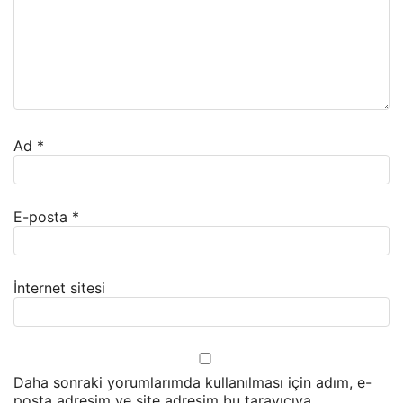
Ad
*
E-posta
*
İnternet sitesi
Daha sonraki yorumlarımda kullanılması için adım, e-
posta adresim ve site adresim bu tarayıcıya