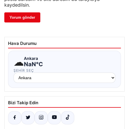
kaydedilsin.
Hava Durumu
☁
Ankara
NaN°C
ŞEHIR SEÇ
Bizi Takip Edin