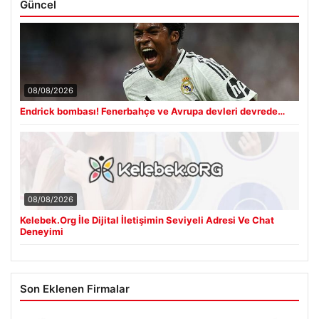
Güncel
08/08/2026
Endrick bombası! Fenerbahçe ve Avrupa devleri devrede…
08/08/2026
Kelebek.Org İle Dijital İletişimin Seviyeli Adresi Ve Chat
Deneyimi
Son Eklenen Firmalar