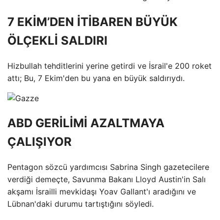
7 EKİM’DEN İTİBAREN BÜYÜK
ÖLÇEKLİ SALDIRI
Hizbullah tehditlerini yerine getirdi ve İsrail'e 200 roket
attı; Bu, 7 Ekim'den bu yana en büyük saldırıydı.
ABD GERİLİMİ AZALTMAYA
ÇALIŞIYOR
Pentagon sözcü yardımcısı Sabrina Singh gazetecilere
verdiği demeçte, Savunma Bakanı Lloyd Austin'in Salı
akşamı İsrailli mevkidaşı Yoav Gallant'ı aradığını ve
Lübnan'daki durumu tartıştığını söyledi.