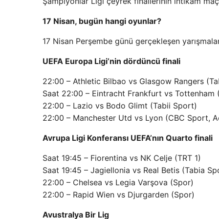
Şampiyonlar Ligi çeyrek finallerinin intikam ma
17 Nisan, bugün hangi oyunlar?
17 Nisan Perşembe günü gerçekleşen yarışmalar 
UEFA Europa Ligi’nin dördüncü finali
22:00 – Athletic Bilbao vs Glasgow Rangers (Ta
Saat 22:00 – Eintracht Frankfurt vs Tottenham (
22:00 – Lazio vs Bodo Glimt (Tabii Sport)
22:00 – Manchester Utd vs Lyon (CBC Sport, A
Avrupa Ligi Konferansı UEFA’nın Quarto finali
Saat 19:45 – Fiorentina vs NK Celje (TRT 1)
Saat 19:45 – Jagiellonia vs Real Betis (Tabia Sp
22:00 – Chelsea vs Legia Varşova (Spor)
22:00 – Rapid Wien vs Djurgarden (Spor)
Avustralya Bir Lig