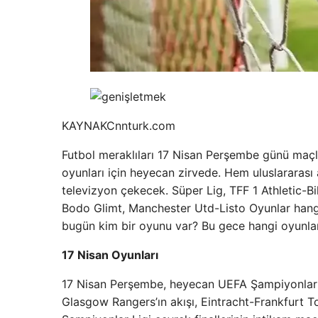
KAYNAK
Cnnturk.com
Futbol meraklıları 17 Nisan Perşembe günü maçl
oyunları için heyecan zirvede. Hem uluslararası
televizyon çekecek. Süper Lig, TFF 1 Athletic-
Bodo Glimt, Manchester Utd-Listo Oyunlar hangi
bugün kim bir oyunu var? Bu gece hangi oyunları
17 Nisan Oyunları
17 Nisan Perşembe, heyecan UEFA Şampiyonlar Li
Glasgow Rangers’ın akışı, Eintracht-Frankfurt 