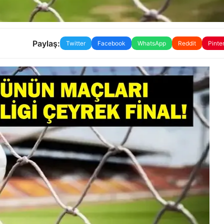
Paylaş:
Twitter
Facebook
WhatsApp
Reddit
Pinte