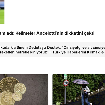
mladı: Kelimeler Ancelotti’nin dikkatini çekti
küdar’da Sinem Dedetaş’a Destek: “Cinsiyetçi ve alt cinsiye
reketleri nefretle kınıyoruz” – Türkiye Haberlerini Kırmak →