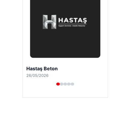
Enes Kaplan Avukatlık Bürosu
28/04/2026