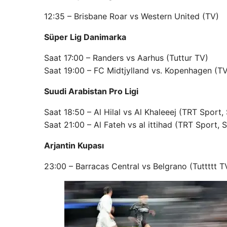
12:35 – Brisbane Roar vs Western United (TV)
Süper Lig Danimarka
Saat 17:00 – Randers vs Aarhus (Tuttur TV)
Saat 19:00 – FC Midtjylland vs. Kopenhagen (T
Suudi Arabistan Pro Ligi
Saat 18:50 – Al Hilal vs Al Khaleeej (TRT Sport,
Saat 21:00 – Al Fateh vs al ittihad (TRT Sport, 
Arjantin Kupası
23:00 – Barracas Central vs Belgrano (Tuttttt T