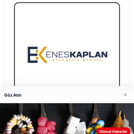
×
Göz Atın
Enes Kaplan Avukatlık Bürosu
28/04/2026
Güncel Haberler