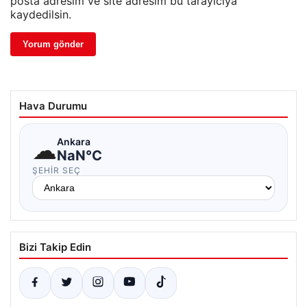
posta adresim ve site adresim bu tarayıcıya
kaydedilsin.
Hava Durumu
☁
Ankara
NaN°C
ŞEHIR SEÇ
Bizi Takip Edin