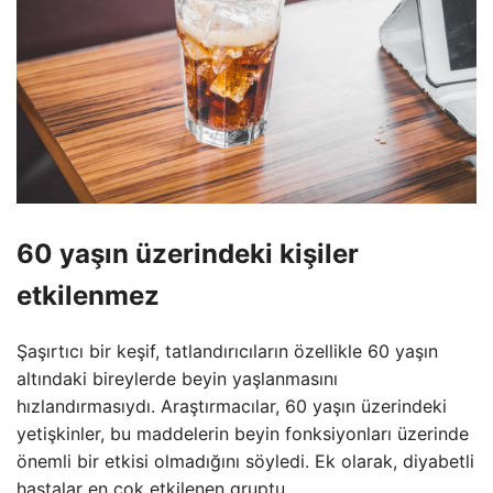
60 yaşın üzerindeki kişiler
etkilenmez
Şaşırtıcı bir keşif, tatlandırıcıların özellikle 60 yaşın
altındaki bireylerde beyin yaşlanmasını
hızlandırmasıydı. Araştırmacılar, 60 yaşın üzerindeki
yetişkinler, bu maddelerin beyin fonksiyonları üzerinde
önemli bir etkisi olmadığını söyledi. Ek olarak, diyabetli
hastalar en çok etkilenen gruptu.