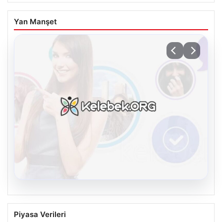
Yan Manşet
08.08.2026
Kelebek.Org İle Dijital İletişimin Seviyeli
Piyasa Verileri
Adresi Ve Chat Deneyimi