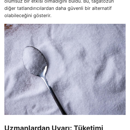
olumsuz bir etkisi olmadığını buldu. Bu, tagatozun
diğer tatlandırıcılardan daha güvenli bir alternatif
olabileceğini gösterir.
Uzmanlardan Uyarı: Tüketimi