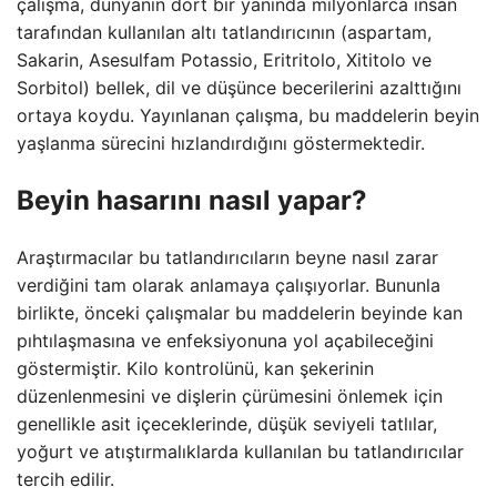
çalışma, dünyanın dört bir yanında milyonlarca insan
tarafından kullanılan altı tatlandırıcının (aspartam,
Sakarin, Asesulfam Potassio, Eritritolo, Xititolo ve
Sorbitol) bellek, dil ve düşünce becerilerini azalttığını
ortaya koydu. Yayınlanan çalışma, bu maddelerin beyin
yaşlanma sürecini hızlandırdığını göstermektedir.
Beyin hasarını nasıl yapar?
Araştırmacılar bu tatlandırıcıların beyne nasıl zarar
verdiğini tam olarak anlamaya çalışıyorlar. Bununla
birlikte, önceki çalışmalar bu maddelerin beyinde kan
pıhtılaşmasına ve enfeksiyonuna yol açabileceğini
göstermiştir. Kilo kontrolünü, kan şekerinin
düzenlenmesini ve dişlerin çürümesini önlemek için
genellikle asit içeceklerinde, düşük seviyeli tatlılar,
yoğurt ve atıştırmalıklarda kullanılan bu tatlandırıcılar
tercih edilir.