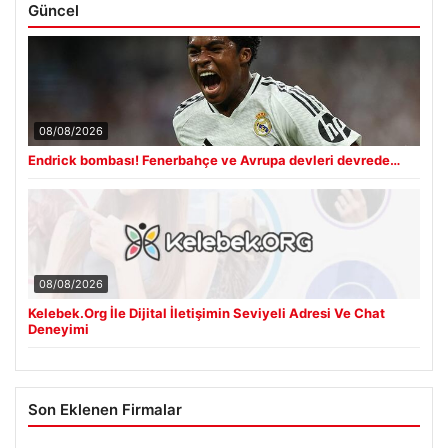
Güncel
08/08/2026
Endrick bombası! Fenerbahçe ve Avrupa devleri devrede…
08/08/2026
Kelebek.Org İle Dijital İletişimin Seviyeli Adresi Ve Chat
Deneyimi
Son Eklenen Firmalar