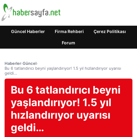
Güncel Haberler
Firma Rehberi
Çerez Politikası
Forum
Haberler
›
Güncel
›
Bu 6 tatlandırıcı beyni yaşlandırıyor! 1.5 yıl hızlandırıyor uyarısı
geldi…
Bu 6 tatlandırıcı beyni
yaşlandırıyor! 1.5 yıl
hızlandırıyor uyarısı
geldi…