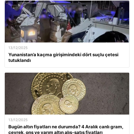
13/12/2025
Yunanistan’a kaçma girişimindeki dört suçlu çetesi
tutuklandı
13/12/2025
Bugün altın fiyatları ne durumda? 4 Aralık canlı gram,
çeyrek, ons ve yarım altın alış-satış fiyatları