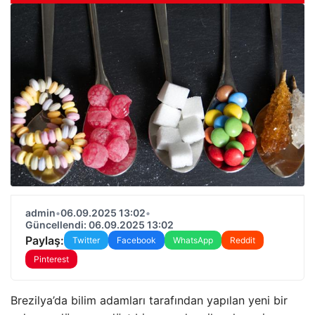
admin
•
06.09.2025 13:02
•
Güncellendi: 06.09.2025 13:02
Paylaş:
Twitter
Facebook
WhatsApp
Reddit
Pinterest
Brezilya’da bilim adamları tarafından yapılan yeni bir