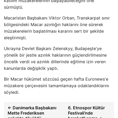
katılım müzakerelerinin başlayabileceğini öne
sürmüştü.
Macaristan Başbakanı Viktor Orban, Transkarpat sınır
bölgesindeki Macar azınlığın haklarını öne sürerek
müzakerelerin başlatılması kararını sert bir şekilde
eleştirmişti.
Ukrayna Devlet Başkanı Zelenskyy, Budapeşte'ye
yönelik bir jestle azınlık haklarının güçlendirilmesine
öncelik verdi ve azınlık dillerinde eğitime izin veren
kanunlarda değişiklik yaptı.
Bir Macar hükümet sözcüsü geçen hafta Euronews'e
müzakere çerçevesini tamamlamaya odaklandıklarını
söyledi.
← Danimarka Başbakanı
6. Etnospor Kültür
Mette Frederiksen
Festivali'nde