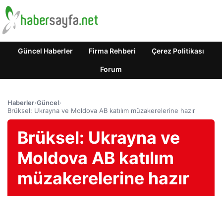
Güncel Haberler
Firma Rehberi
Çerez Politikası
Forum
Haberler
›
Güncel
›
Brüksel: Ukrayna ve Moldova AB katılım müzakerelerine hazır
Brüksel: Ukrayna ve
Moldova AB katılım
müzakerelerine hazır