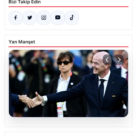
Bizi Takip Edin
Yan Manşet
05.08.2026
Ürdün’den FIFA’ya sert tepki: ‘Şantajdan