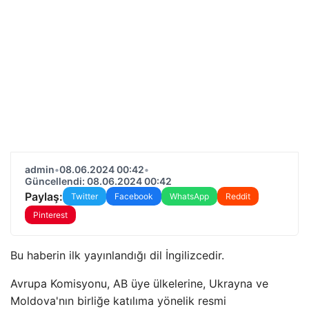
admin
•
08.06.2024 00:42
•
Güncellendi: 08.06.2024 00:42
Paylaş:
Twitter
Facebook
WhatsApp
Reddit
Pinterest
Bu haberin ilk yayınlandığı dil İngilizcedir.
Avrupa Komisyonu, AB üye ülkelerine, Ukrayna ve
Moldova'nın birliğe katılıma yönelik resmi