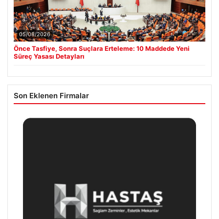
05/08/2026
Önce Tasfiye, Sonra Suçlara Erteleme: 10 Maddede Yeni
Süreç Yasası Detayları
Son Eklenen Firmalar