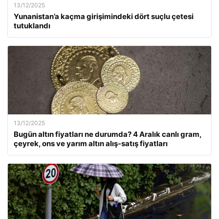
13/12/2025
Yunanistan’a kaçma girişimindeki dört suçlu çetesi
tutuklandı
13/12/2025
Bugün altın fiyatları ne durumda? 4 Aralık canlı gram,
çeyrek, ons ve yarım altın alış-satış fiyatları