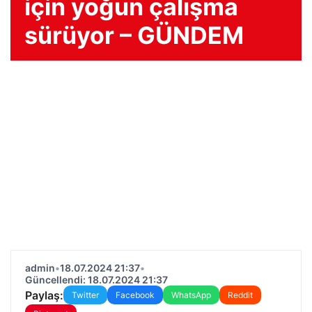
için yoğun çalışma
sürüyor – GÜNDEM
admin
•
18.07.2024 21:37
•
Güncellendi: 18.07.2024 21:37
Paylaş:
Twitter
Facebook
WhatsApp
Reddit