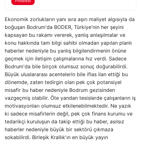
Pinterest
Ekonomik zorlukların yanı sıra aşırı maliyet algısıyla da
boğuşan Bodrum'da BODER, Türkiye'nin her şeyini
kapsayan bu rakamı vererek, yanlış anlaşılmalar ve
konu hakkında tam bilgi sahibi olmadan yapılan planlı
haberler nedeniyle bu yanlış bilgilendirmenin önüne
geçmek için iletişim çalışmalarına hız verdi. Sadece
Bodrum'da bile birçok olumsuz sonuç doğurabilirdi.
Büyük uluslararası acentelerin bile iflas ilan ettiği bu
dönemde, zaten tedirgin olan pek çok potansiyel
misafir bu haber nedeniyle Bodrum gezisinden
vazgeçmiş olabilir. Öte yandan tesislerde çalışanların iş
motivasyonları olumsuz etkilenebilmektedir. Ne yazık
ki sadece misafirlerin değil, pek çok finans kurumu ve
tedarikçi kuruluşun da takip ettiği bu haber, asılsız
haberler nedeniyle büyük bir sektörü çıkmaza
sokabilirdi. Birleşik Krallık'ın en büyük yayın