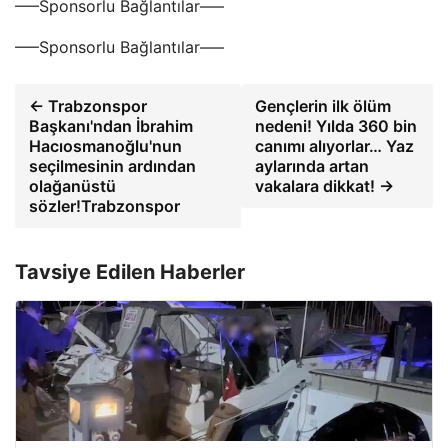
—–Sponsorlu Bağlantılar—–
—–Sponsorlu Bağlantılar—–
← Trabzonspor
Gençlerin ilk ölüm
Başkanı'ndan İbrahim
nedeni! Yılda 360 bin
Hacıosmanoğlu'nun
canımı alıyorlar… Yaz
seçilmesinin ardından
aylarında artan
olağanüstü
vakalara dikkat! →
sözler!Trabzonspor
Tavsiye Edilen Haberler