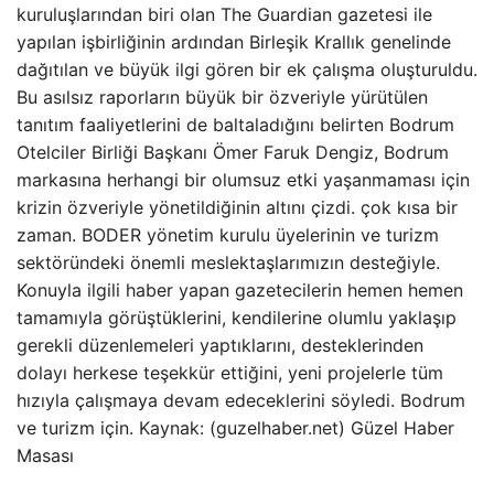
kuruluşlarından biri olan The Guardian gazetesi ile
yapılan işbirliğinin ardından Birleşik Krallık genelinde
dağıtılan ve büyük ilgi gören bir ek çalışma oluşturuldu.
Bu asılsız raporların büyük bir özveriyle yürütülen
tanıtım faaliyetlerini de baltaladığını belirten Bodrum
Otelciler Birliği Başkanı Ömer Faruk Dengiz, Bodrum
markasına herhangi bir olumsuz etki yaşanmaması için
krizin özveriyle yönetildiğinin altını çizdi. çok kısa bir
zaman. BODER yönetim kurulu üyelerinin ve turizm
sektöründeki önemli meslektaşlarımızın desteğiyle.
Konuyla ilgili haber yapan gazetecilerin hemen hemen
tamamıyla görüştüklerini, kendilerine olumlu yaklaşıp
gerekli düzenlemeleri yaptıklarını, desteklerinden
dolayı herkese teşekkür ettiğini, yeni projelerle tüm
hızıyla çalışmaya devam edeceklerini söyledi. Bodrum
ve turizm için. Kaynak: (guzelhaber.net) Güzel Haber
Masası