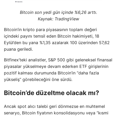
Bitcoin son yedi gün içinde %6,26 arttı.
Kaynak: TradingView
Bitcoin’in kripto para piyasasının toplam değeri
içindeki payını temsil eden Bitcoin hakimiyeti, 18
Eylül’den bu yana %1,35 azalarak 100 üzerinden 57,62
puana geriledi.
Bitfinex’teki analistler, S&P 500 gibi geleneksel finansal
piyasalar yükselmeye devam ederken ETF girişlerinin
pozitif kalması durumunda Bitcoin’in “daha fazla
yükseliş” görebileceğini öne sürdü.
Bitcoin’de düzeltme olacak mı?
Ancak spot alıcı talebi geri dönmezse en muhtemel
senaryo, Bitcoin fiyatının konsolidasyonu veya “kısmi