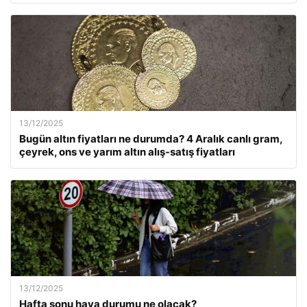
13/12/2025
Bugün altın fiyatları ne durumda? 4 Aralık canlı gram,
çeyrek, ons ve yarım altın alış-satış fiyatları
13/12/2025
Hafta sonu hava durumu ne olacak?