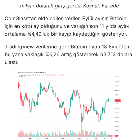
milyar dolarlık giriş gördü. Kaynak Farside
CoinGlass’tan elde edilen veriler, Eylül ayının Bitcoin
için en kötü ay olduğunu ve varlığın son 11 yılda aylık
ortalama %4,49’luk bir kayıp kaydettiğini gösteriyor.
TradingView verilerine göre Bitcoin fiyatı 18 Eylül’den
bu yana yaklaşık %6,26 artış göstererek 63.713 dolara
ulaştı.