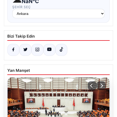
NaN°C
ŞEHIR SEÇ
Bizi Takip Edin
Yan Manşet