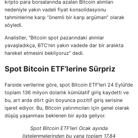
kripto para borsalarında azalan Bitcoin alımları
nedeniyle yakın vadeli fiyat konsolidasyonu
tahminlerine karşı “önemli bir karşı argüman” olarak
söyledi.
Analistler, “Bitcoin spot pazarındaki alımlar
yavaşladıkça, BTC’nin yakın vadede dar bir aralıkta
hareket etmesini bekliyoruz” dedi.
Spot Bitcoin ETF’lerine Sürpriz
Farside verilerine göre, spot Bitcoin ETF’leri 24 Eylül’de
toplam 136 milyon dolarlık kümülatif giriş kaydetti ve
bu, art arda dört gün boyunca pozitif giriş serisine
işaret ediyor. Bu, Bitcoin yatırımcıları için genel olarak
düşüş yaşanması beklenen bir ayda geliyor.
Spot Bitcoin ETF’leri Ocak ayında
listelenmelerinden bu yana toplam 17,84