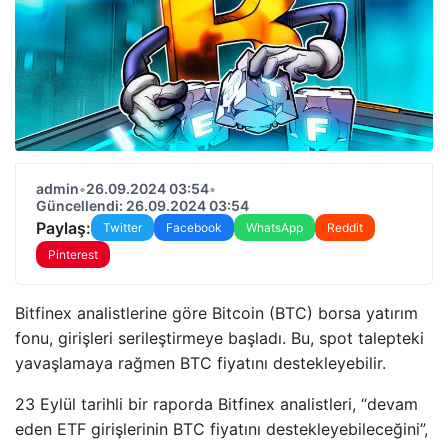
admin
•
26.09.2024 03:54
•
Güncellendi: 26.09.2024 03:54
Paylaş:
Twitter
Facebook
WhatsApp
Reddit
Pinterest
Bitfinex analistlerine göre Bitcoin (BTC) borsa yatırım
fonu, girişleri serileştirmeye başladı. Bu, spot talepteki
yavaşlamaya rağmen BTC fiyatını destekleyebilir.
23 Eylül tarihli bir raporda Bitfinex analistleri, “devam
eden ETF girişlerinin BTC fiyatını destekleyebileceğini”,