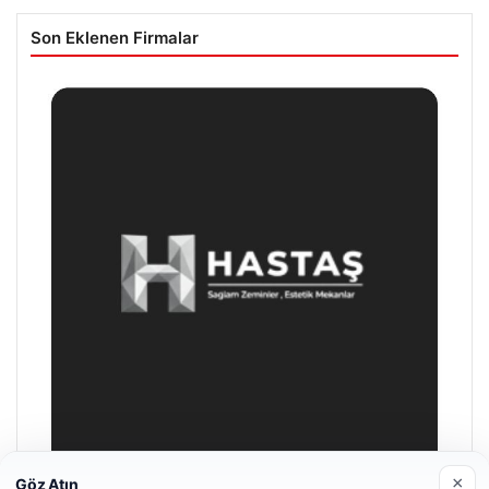
Son Eklenen Firmalar
×
Göz Atın