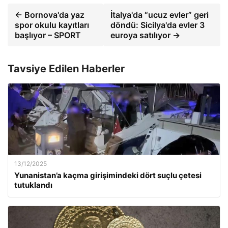
← Bornova'da yaz
İtalya'da “ucuz evler” geri
spor okulu kayıtları
döndü: Sicilya'da evler 3
başlıyor – SPORT
euroya satılıyor →
Tavsiye Edilen Haberler
13/12/2025
Yunanistan’a kaçma girişimindeki dört suçlu çetesi
tutuklandı