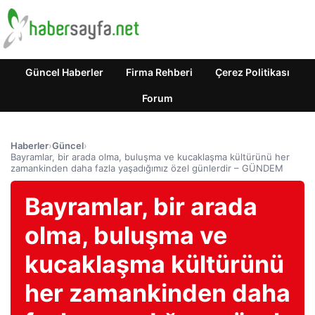
Güncel Haberler
Firma Rehberi
Çerez Politikası
Forum
Haberler
›
Güncel
›
Bayramlar, bir arada olma, buluşma ve kucaklaşma kültürünü her
zamankinden daha fazla yaşadığımız özel günlerdir – GÜNDEM
Bayramlar, bir arada
olma, buluşma ve
kucaklaşma kültürünü
her zamankinden daha