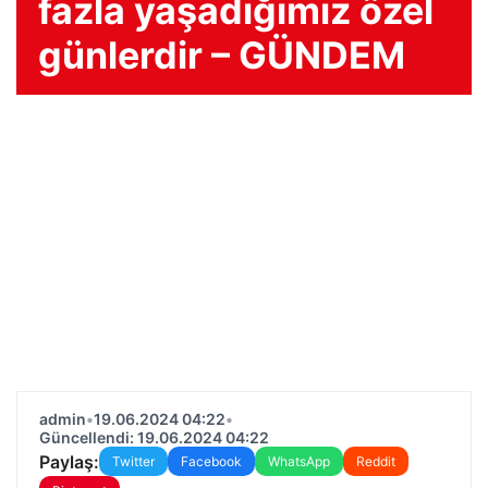
fazla yaşadığımız özel
günlerdir – GÜNDEM
admin
•
19.06.2024 04:22
•
Güncellendi: 19.06.2024 04:22
Paylaş:
Twitter
Facebook
WhatsApp
Reddit