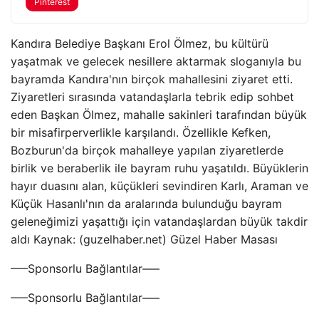
Pinterest
Kandıra Belediye Başkanı Erol Ölmez, bu kültürü
yaşatmak ve gelecek nesillere aktarmak sloganıyla bu
bayramda Kandıra'nın birçok mahallesini ziyaret etti.
Ziyaretleri sırasında vatandaşlarla tebrik edip sohbet
eden Başkan Ölmez, mahalle sakinleri tarafından büyük
bir misafirperverlikle karşılandı. Özellikle Kefken,
Bozburun'da birçok mahalleye yapılan ziyaretlerde
birlik ve beraberlik ile bayram ruhu yaşatıldı. Büyüklerin
hayır duasını alan, küçükleri sevindiren Karlı, Araman ve
Küçük Hasanlı'nın da aralarında bulunduğu bayram
geleneğimizi yaşattığı için vatandaşlardan büyük takdir
aldı Kaynak: (guzelhaber.net) Güzel Haber Masası
—–Sponsorlu Bağlantılar—–
—–Sponsorlu Bağlantılar—–