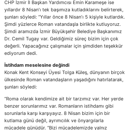
CHP İzmir İl Başkan Yardımcısı Emin Karameşe ise
yıllardır 8 Nisan'ı tek başımıza kutladıklarını belirterek,
şunları söyledi: “Yıllar önce 8 Nisan'ı 5 kişiyle kutlardık.
Şimdi yüzlerce Roman vatandaşla birlikte kutluyoruz.
Şimdi aramızda İzmir Büyükşehir Belediye Başkanımız
Dr. Cemil Tugay var. Geldiğimiz süreç bizim için çok
değerli. Yapacağınız çalışmalar için şimdiden teşekkür
ediyorum dedi.
İstihdam meselesine değindi
Konak Kent Konseyi Üyesi Tolga Küleş, dünyanın birçok
ülkesinde Roman vatandaşların yaşadığını hatırlatarak,
şunları söyledi:
“Roma olarak kendimize ait bir tarzımız var. Her yerde
benzer sorunlarımız var. Romanların istihdamı gibi
sorunlarla karşı karşıyayız. 8 Nisan bizim için bir
kutlama günü değil, ayrımcılık ve önyargılarla
mücadele günüdür. “Bizi mücadelemizde yalnız