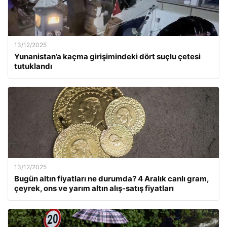
13/12/2025
Yunanistan’a kaçma girişimindeki dört suçlu çetesi
tutuklandı
13/12/2025
Bugün altın fiyatları ne durumda? 4 Aralık canlı gram,
çeyrek, ons ve yarım altın alış-satış fiyatları