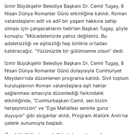
İzmir Büyükşehir Belediye Başkanı Dr. Cemil Tugay, 8
Nisan Dünya Romanlar Günü etkinliğine katıldı. Roman
vatandaşların adil ve adil bir yaşam hakkına sahip
olması için çalışacaklarını belirten Başkan Tugay, şöyle
konuştu: “Mücadelenizde yalnız değilsiniz. Bu
adaletsizliği ve eşitsizliği hep birlikte ortadan
kaldıracağız. “Yüzünüzde bir gülümseme olsun” dedi.
İzmir Büyükşehir Belediye Başkanı Dr. Cemil Tugay, 8
Nisan Dünya Romanlar Günü dolayısıyla Cumhuriyet
Meydanı'nda düzenlenen programa katıldı. Sivil toplum
kuruluşlarının Roman vatandaşlara eşit haklar
sağlanması amacıyla düzenlediği farkındalık
etkinliğinde, “Cumhurbaşkan Cemil, sen bizim
herşeyimizsin” ve “Ege Mahallesi seninle gurur
duyuyor” gibi sloganlar atıldı. Program Atatürk Anıtı'na
çelenk sunumuyla başladı.