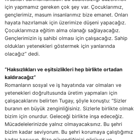
için yapmamız gereken çok şey var. Çocuklarımız,
gençlerimiz, masum insanlarımız bize emanet. Onları
hayata hazırlamak için üzerimize düşeni yapacağız.
Çocuklarımıza eğitim alma olanağı sağlayacağız.
Gençlerimizin iş sahibi olması için çalışacağız. Sahip
oldukları yetenekleri göstermek için yanlarında
olacağız” dedi.
“Haksızlıkları ve eşitsizlikleri hep birlikte ortadan
kaldıracağız”
Romanların sosyal ve iş hayatında var olmaları ve
yetenekleri doğrultusunda üretim yapmaları için
çalışacaklarını belirten Tugay, şöyle konuştu: “Sizler
buranın en büyük zenginliğisiniz. Sizlerle birlikte olmak
bizim için onurdur. Geleceği birlikte inşa edeceğiz.
Mücadelelerinizde yalnız olmayacaksınız. Bu şehri
bizim kadar seviyorum. Bu şehri korumaya çalıştığımız
kadar koruyun. Bize güvendiğinizi görüyor ve