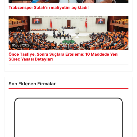
Trabzonspor Salah’ın maliyetini açıkladı!
05/08/2026
Önce Tasfiye, Sonra Suçlara Erteleme: 10 Maddede Yeni
Süreç Yasası Detayları
Son Eklenen Firmalar