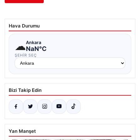
Hava Durumu
☁
Ankara
NaN°C
ŞEHIR SEÇ
Bizi Takip Edin
Yan Manşet