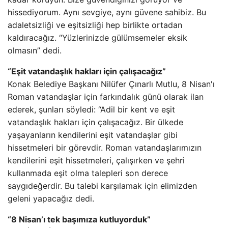
hissediyorum. Aynı sevgiye, aynı güvene sahibiz. Bu
adaletsizliği ve eşitsizliği hep birlikte ortadan
kaldıracağız. “Yüzlerinizde gülümsemeler eksik
olmasın” dedi.
“Eşit vatandaşlık hakları için çalışacağız”
Konak Belediye Başkanı Nilüfer Çınarlı Mutlu, 8 Nisan'ı
Roman vatandaşlar için farkındalık günü olarak ilan
ederek, şunları söyledi: “Adil bir kent ve eşit
vatandaşlık hakları için çalışacağız. Bir ülkede
yaşayanların kendilerini eşit vatandaşlar gibi
hissetmeleri bir görevdir. Roman vatandaşlarımızın
kendilerini eşit hissetmeleri, çalışırken ve şehri
kullanmada eşit olma talepleri son derece
saygıdeğerdir. Bu talebi karşılamak için elimizden
geleni yapacağız dedi.
“8 Nisan’ı tek başımıza kutluyorduk”