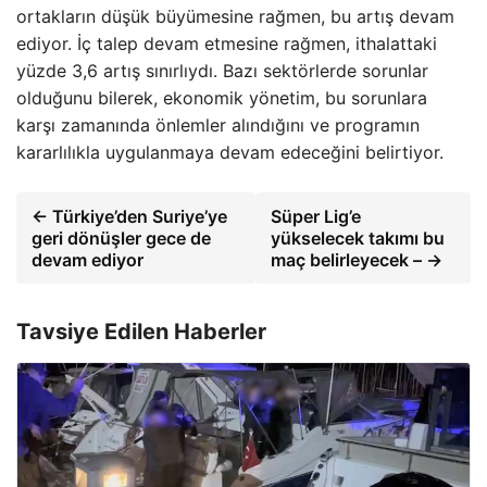
ortakların düşük büyümesine rağmen, bu artış devam
ediyor. İç talep devam etmesine rağmen, ithalattaki
yüzde 3,6 artış sınırlıydı. Bazı sektörlerde sorunlar
olduğunu bilerek, ekonomik yönetim, bu sorunlara
karşı zamanında önlemler alındığını ve programın
kararlılıkla uygulanmaya devam edeceğini belirtiyor.
← Türkiye’den Suriye’ye
Süper Lig’e
geri dönüşler gece de
yükselecek takımı bu
devam ediyor
maç belirleyecek – →
Tavsiye Edilen Haberler