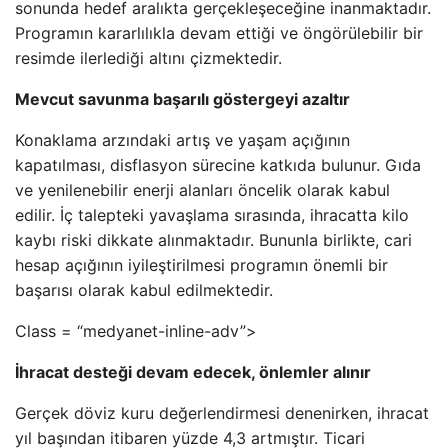
sonunda hedef aralıkta gerçekleşeceğine inanmaktadır.
Programın kararlılıkla devam ettiği ve öngörülebilir bir
resimde ilerlediği altını çizmektedir.
Mevcut savunma başarılı göstergeyi azaltır
Konaklama arzındaki artış ve yaşam açığının
kapatılması, disflasyon sürecine katkıda bulunur. Gıda
ve yenilenebilir enerji alanları öncelik olarak kabul
edilir. İç talepteki yavaşlama sırasında, ihracatta kilo
kaybı riski dikkate alınmaktadır. Bununla birlikte, cari
hesap açığının iyileştirilmesi programın önemli bir
başarısı olarak kabul edilmektedir.
Class = “medyanet-inline-adv”>
İhracat desteği devam edecek, önlemler alınır
Gerçek döviz kuru değerlendirmesi denenirken, ihracat
yıl başından itibaren yüzde 4,3 artmıştır. Ticari