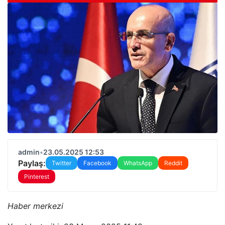
admin
•
23.05.2025 12:53
Paylaş:
Twitter
Facebook
WhatsApp
Reddit
Pinterest
Haber merkezi