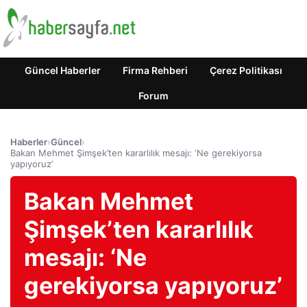
Güncel Haberler
Firma Rehberi
Çerez Politikası
Forum
Haberler
›
Güncel
›
Bakan Mehmet Şimşek’ten kararlılık mesajı: ‘Ne gerekiyorsa
yapıyoruz’
Bakan Mehmet
Şimşek’ten kararlılık
mesajı: ‘Ne
gerekiyorsa yapıyoruz’