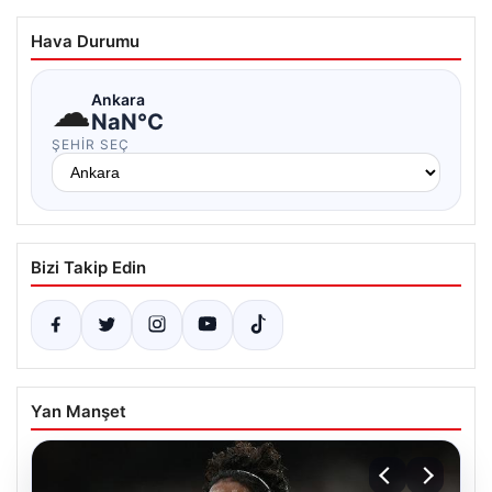
Hava Durumu
☁
Ankara
NaN°C
ŞEHIR SEÇ
Bizi Takip Edin
Yan Manşet