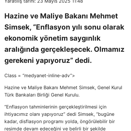
Yaratılış tarihi: 23 Mayıs 2025 11:48
Hazine ve Maliye Bakanı Mehmet
Simsek, “Enflasyon yılı sonu olarak
ekonomik yönetim saygınlık
aralığında gerçekleşecek. Olmamız
gerekeni yapıyoruz” dedi.
Class = “medyanet-inline-adv”>
Hazine ve Maliye Bakanı Mehmet Simsek, Genel Kurul
Türk Bankaları Birliği Genel Kurulu.
“Enflasyon tahminlerinin gerçekleştirilmesi için
ihtiyacımız olanı yapıyoruz” dedi Simsek, “bugüne
kadar, disflasyon programı yolda, öngörülebilir bir
resimde devam edeceğini ve belirli bir şekilde