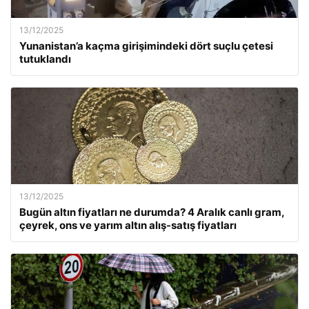
13/12/2025
Yunanistan’a kaçma girişimindeki dört suçlu çetesi
tutuklandı
13/12/2025
Bugün altın fiyatları ne durumda? 4 Aralık canlı gram,
çeyrek, ons ve yarım altın alış-satış fiyatları