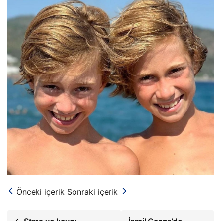
Önceki içerik
Sonraki içerik
← Stres ve kaygı
İsrail Gazze’de