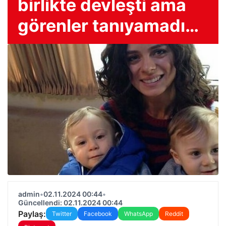
birlikte devleşti ama
görenler tanıyamadı…
admin
•
02.11.2024 00:44
•
Güncellendi: 02.11.2024 00:44
Paylaş:
Twitter
Facebook
WhatsApp
Reddit