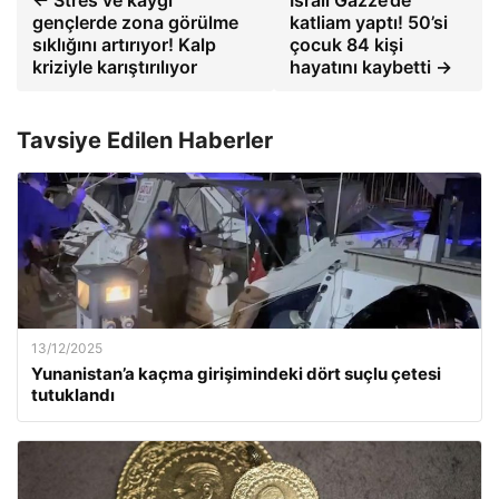
gençlerde zona görülme
katliam yaptı! 50’si
sıklığını artırıyor! Kalp
çocuk 84 kişi
kriziyle karıştırılıyor
hayatını kaybetti →
Tavsiye Edilen Haberler
13/12/2025
Yunanistan’a kaçma girişimindeki dört suçlu çetesi
tutuklandı