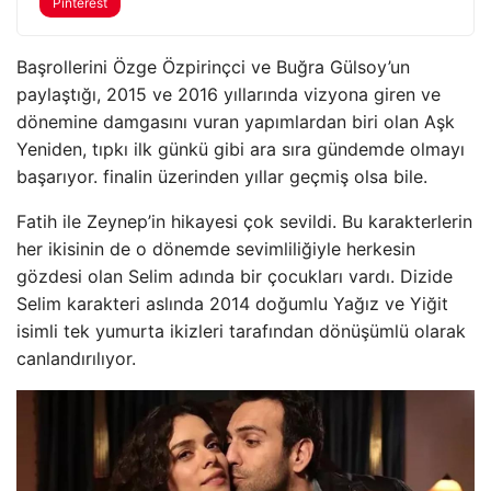
Pinterest
Başrollerini Özge Özpirinçci ve Buğra Gülsoy’un
paylaştığı, 2015 ve 2016 yıllarında vizyona giren ve
dönemine damgasını vuran yapımlardan biri olan Aşk
Yeniden, tıpkı ilk günkü gibi ara sıra gündemde olmayı
başarıyor. finalin üzerinden yıllar geçmiş olsa bile.
Fatih ile Zeynep’in hikayesi çok sevildi. Bu karakterlerin
her ikisinin de o dönemde sevimliliğiyle herkesin
gözdesi olan Selim adında bir çocukları vardı. Dizide
Selim karakteri aslında 2014 doğumlu Yağız ve Yiğit
isimli tek yumurta ikizleri tarafından dönüşümlü olarak
canlandırılıyor.