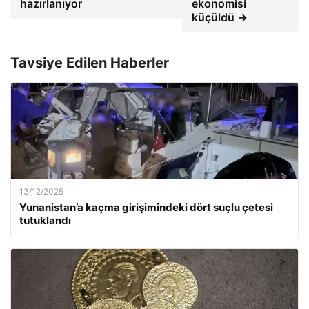
hazırlanıyor
ekonomisi
küçüldü →
Tavsiye Edilen Haberler
13/12/2025
Yunanistan’a kaçma girişimindeki dört suçlu çetesi
tutuklandı