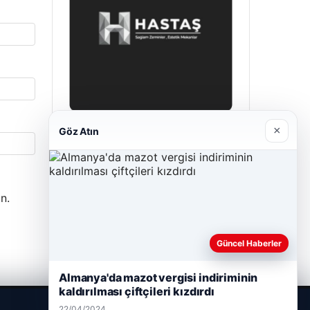
×
Göz Atın
Hastaş Beton
26/05/2026
n.
Güncel Haberler
Almanya'da mazot vergisi indiriminin
kaldırılması çiftçileri kızdırdı
22/04/2024