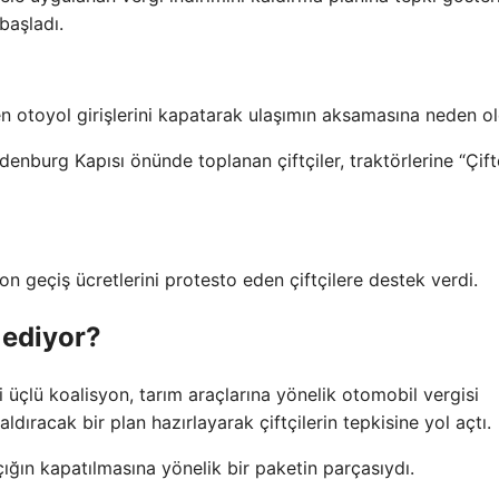
başladı.
en otoyol girişlerini kapatarak ulaşımın aksamasına neden ol
denburg Kapısı önünde toplanan çiftçiler, traktörlerine “Çift
on geçiş ücretlerini protesto eden çiftçilere destek verdi.
 ediyor?
i üçlü koalisyon, tarım araçlarına yönelik otomobil vergisi
aldıracak bir plan hazırlayarak çiftçilerin tepkisine yol açtı.
çığın kapatılmasına yönelik bir paketin parçasıydı.