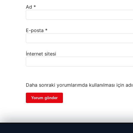
Ad
*
E-posta
*
İnternet sitesi
Daha sonraki yorumlarımda kullanılması için adı
© 2026 Haber Sayfa – Güncel Haberler