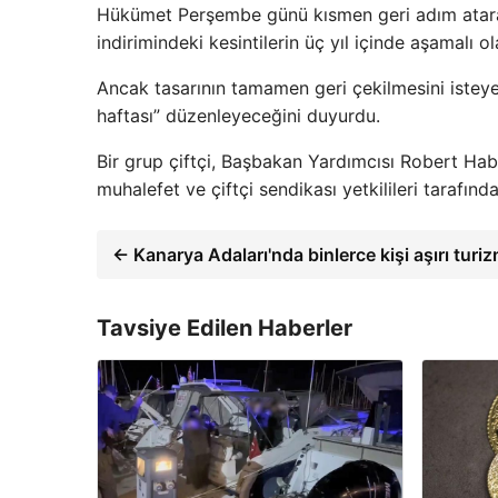
Hükümet Perşembe günü kısmen geri adım atarak
indirimindeki kesintilerin üç yıl içinde aşamalı 
Ancak tasarının tamamen geri çekilmesini isteye
haftası” düzenleyeceğini duyurdu.
Bir grup çiftçi, Başbakan Yardımcısı Robert Hab
muhalefet ve çiftçi sendikası yetkilileri tarafınd
← Kanarya Adaları'nda binlerce kişi aşırı turiz
Tavsiye Edilen Haberler