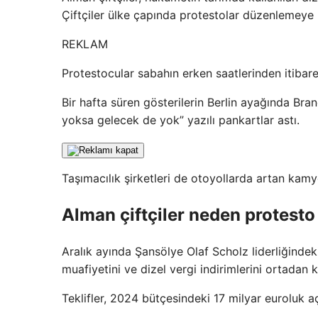
Çiftçiler ülke çapında protestolar düzenlemeye 
REKLAM
Protestocular sabahın erken saatlerinden itibar
Bir hafta süren gösterilerin Berlin ayağında Bran
yoksa gelecek de yok” yazılı pankartlar astı.
Taşımacılık şirketleri de otoyollarda artan kamy
Alman çiftçiler neden protesto
Aralık ayında Şansölye Olaf Scholz liderliğindek
muafiyetini ve dizel vergi indirimlerini ortadan k
Teklifler, 2024 bütçesindeki 17 milyar euroluk a