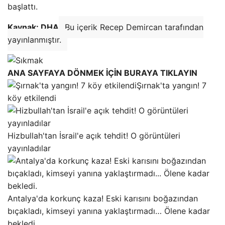
başlattı.
Kaynak: DHA
Bu içerik Recep Demircan tarafından
yayınlanmıştır.
ANA SAYFAYA DÖNMEK İÇİN BURAYA TIKLAYIN
Şırnak'ta yangın! 7
köy etkilendi
Hizbullah'tan İsrail'e açık tehdit! O görüntüleri
yayınladılar
Antalya'da korkunç kaza! Eski karısını boğazından
bıçakladı, kimseyi yanına yaklaştırmadı… Ölene kadar
bekledi.