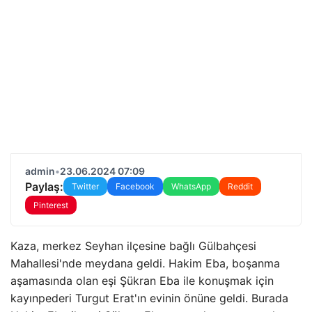
admin
•
23.06.2024 07:09
Paylaş:
Twitter
Facebook
WhatsApp
Reddit
Pinterest
Kaza, merkez Seyhan ilçesine bağlı Gülbahçesi
Mahallesi'nde meydana geldi. Hakim Eba, boşanma
aşamasında olan eşi Şükran Eba ile konuşmak için
kayınpederi Turgut Erat'ın evinin önüne geldi. Burada