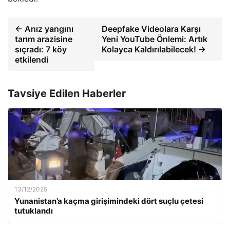
← Anız yangını
Deepfake Videolara Karşı
tarım arazisine
Yeni YouTube Önlemi: Artık
sıçradı: 7 köy
Kolayca Kaldırılabilecek! →
etkilendi
Tavsiye Edilen Haberler
13/12/2025
Yunanistan’a kaçma girişimindeki dört suçlu çetesi
tutuklandı