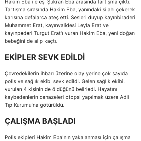
Hakim Eba ile eşi Şükran Eba arasında tartışma çıktı.
Tartışma sırasında Hakim Eba, yanındaki silahı çekerek
karısına defalarca ateş etti. Sesleri duyup kayınbiraderi
Muhammet Erat, kayınvalidesi Leyla Erat ve
kayınpederi Turgut Erat'ı vuran Hakim Eba, yeni doğan
bebeğini de alıp kaçtı.
EKİPLER SEVK EDİLDİ
Çevredekilerin ihbarı üzerine olay yerine çok sayıda
polis ve sağlık ekibi sevk edildi. Gelen sağlık ekibi,
vurulan 4 kişinin de öldüğünü belirledi. Hayatını
kaybedenlerin cenazeleri otopsi yapılmak üzere Adli
Tıp Kurumu'na götürüldü.
ÇALIŞMA BAŞLADI
Polis ekipleri Hakim Eba'nın yakalanması için çalışma