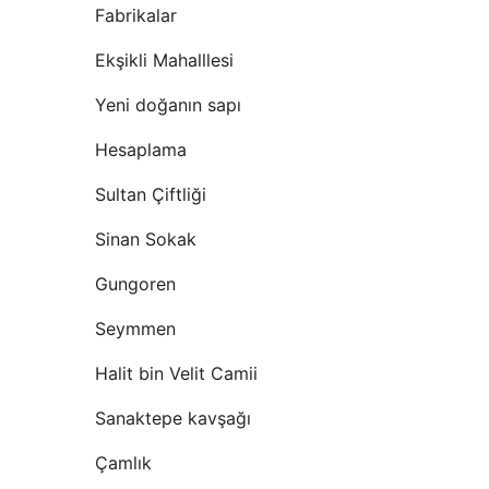
Fabrikalar
Ekşikli Mahalllesi
Yeni doğanın sapı
Hesaplama
Sultan Çiftliği
Sinan Sokak
Gungoren
Seymmen
Halit bin Velit Camii
Sanaktepe kavşağı
Çamlık