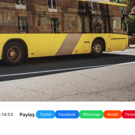
Paylaş:
 14:53
Twitter
Facebook
WhatsApp
Reddit
Pinte