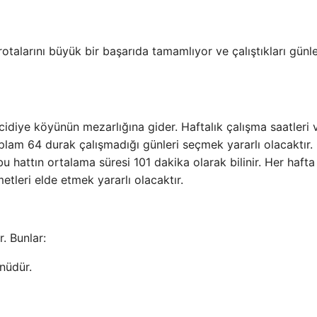
alarını büyük bir başarıda tamamlıyor ve çalıştıkları günl
diye köyünün mezarlığına gider. Haftalık çalışma saatleri v
plam 64 durak çalışmadığı günleri seçmek yararlı olacaktır.
 hattın ortalama süresi 101 dakika olarak bilinir. Her hafta
etleri elde etmek yararlı olacaktır.
. Bunlar:
nüdür.