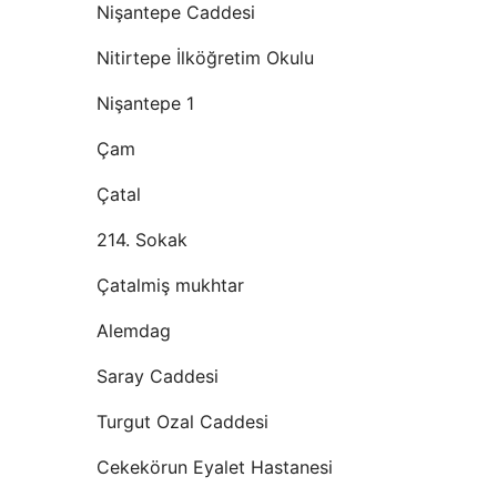
Nişantepe Caddesi
Nitirtepe İlköğretim Okulu
Nişantepe 1
Çam
Çatal
214. Sokak
Çatalmiş mukhtar
Alemdag
Saray Caddesi
Turgut Ozal Caddesi
Cekekörun Eyalet Hastanesi