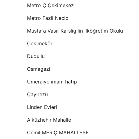
Metro Ç Çekimekez
Metro Fazil Necip
Mustafa Vasıf Karsligilin İlköğretim Okulu
Çekimekör
Dudullu
Osmagazi
Umeraiye imam hatip
Çayırezü
Linden Evleri
Alküzhehir Mahalle
Cemil MERIÇ MAHALLESE