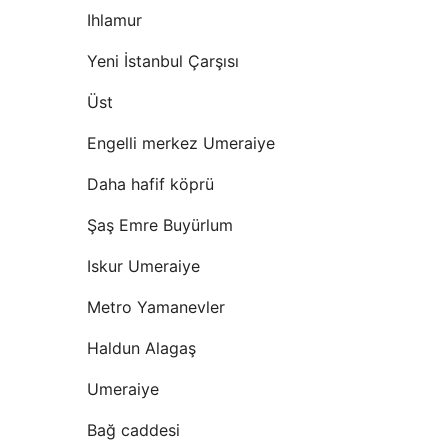
Ihlamur
Yeni İstanbul Çarşısı
Üst
Engelli merkez Umeraiye
Daha hafif köprü
Şaş Emre Buyürlum
Iskur Umeraiye
Metro Yamanevler
Haldun Alagaş
Umeraiye
Bağ caddesi