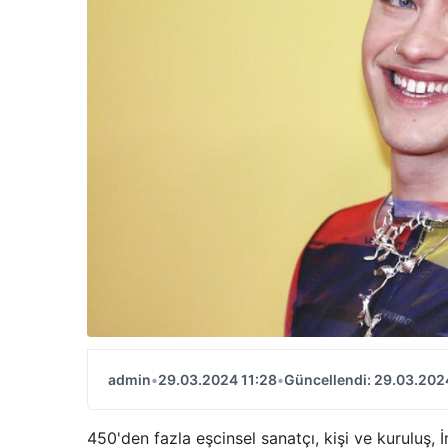
admin
•
29.03.2024 11:28
•
Güncellendi: 29.03.202
450'den fazla eşcinsel sanatçı, kişi ve kuruluş, İ