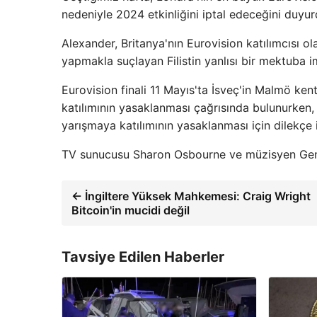
nedeniyle 2024 etkinliğini iptal edeceğini duyur
Alexander, Britanya'nın Eurovision katılımcısı o
yapmakla suçlayan Filistin yanlısı bir mektuba i
Eurovision finali 11 Mayıs'ta İsveç'in Malmö kent
katılımının yasaklanması çağrısında bulunurken, F
yarışmaya katılımının yasaklanması için dilekçe 
TV sunucusu Sharon Osbourne ve müzisyen Gene
← İngiltere Yüksek Mahkemesi: Craig Wright
Bitcoin'in mucidi değil
Tavsiye Edilen Haberler