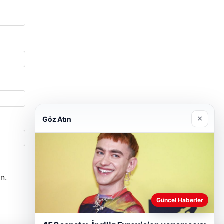
×
Göz Atın
n.
Güncel Haberler