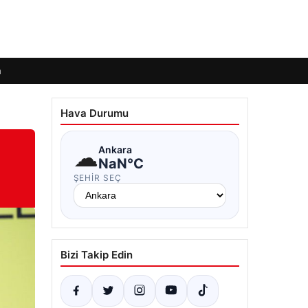
m
Hava Durumu
☁
Ankara
NaN°C
ŞEHIR SEÇ
Bizi Takip Edin