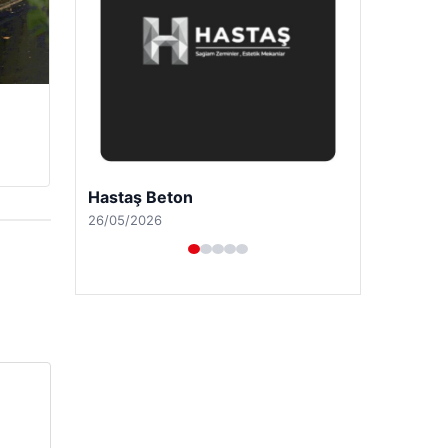
Enes Kaplan Avukatlık Bürosu
28/04/2026