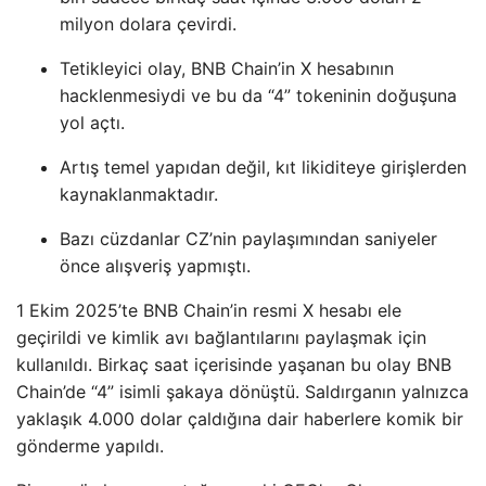
milyon dolara çevirdi.
Tetikleyici olay, BNB Chain’in X hesabının
hacklenmesiydi ve bu da “4” tokeninin doğuşuna
yol açtı.
Artış temel yapıdan değil, kıt likiditeye girişlerden
kaynaklanmaktadır.
Bazı cüzdanlar CZ’nin paylaşımından saniyeler
önce alışveriş yapmıştı.
1 Ekim 2025’te BNB Chain’in resmi X hesabı ele
geçirildi ve kimlik avı bağlantılarını paylaşmak için
kullanıldı. Birkaç saat içerisinde yaşanan bu olay BNB
Chain’de “4” isimli şakaya dönüştü. Saldırganın yalnızca
yaklaşık 4.000 dolar çaldığına dair haberlere komik bir
gönderme yapıldı.