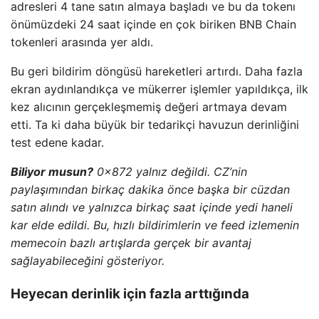
adresleri 4 tane satın almaya başladı ve bu da tokenı
önümüzdeki 24 saat içinde en çok biriken BNB Chain
tokenleri arasında yer aldı.
Bu geri bildirim döngüsü hareketleri artırdı. Daha fazla
ekran aydınlandıkça ve mükerrer işlemler yapıldıkça, ilk
kez alıcının gerçekleşmemiş değeri artmaya devam
etti. Ta ki daha büyük bir tedarikçi havuzun derinliğini
test edene kadar.
Biliyor musun?
0x872 yalnız değildi. CZ’nin
paylaşımından birkaç dakika önce başka bir cüzdan
satın alındı ​​ve yalnızca birkaç saat içinde yedi haneli
kar elde edildi. Bu, hızlı bildirimlerin ve feed izlemenin
memecoin bazlı artışlarda gerçek bir avantaj
sağlayabileceğini gösteriyor.
Heyecan derinlik için fazla arttığında