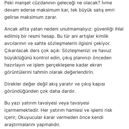
Peki manşet cüzdanının geleceği ne olacak? İvme
devam ederse maksimum kar, tek büyük satış emri
gelirse maksimum zarar.
Ancak altta yatan nedeni unutmamalıyız: güvenliği ihlal
edilmiş bir resmi hesap. Bu tür ani artışlar kimlik
avcılarının ve sahte sözleşmelerin ilgisini çekiyor.
Çıkarılacak ders çok açık: Sözleşmenizi ve havuz
büyüklüğünü kontrol edin, çıkış planınızı önceden
hazırlayın ve işlem gerçekleşene kadar ekran
görüntülerini tahmin olarak değerlendirin.
Direkler değer değil akış yaratır ve çıkış kapısı
göründüğünden çok daha dardır.
Bu yazı yatırım tavsiyesi veya tavsiyesi
içermemektedir. Her yatırım hamlesi ve işlemi risk
içerir; Okuyucular karar vermeden önce kendi
araştırmalarını yapmalıdır.