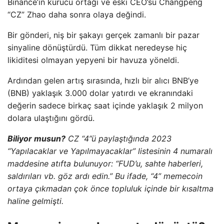
Binance’in kurucu ortağı ve eski CEO’su Changpeng
“CZ” Zhao daha sonra olaya değindi.
Bir gönderi, niş bir şakayı gerçek zamanlı bir pazar
sinyaline dönüştürdü. Tüm dikkat neredeyse hiç
likiditesi olmayan yepyeni bir havuza yöneldi.
Ardından gelen artış sırasında, hızlı bir alıcı BNB’ye
(BNB) yaklaşık 3.000 dolar yatırdı ve ekranındaki
değerin sadece birkaç saat içinde yaklaşık 2 milyon
dolara ulaştığını gördü.
Biliyor musun?
CZ “4”ü paylaştığında 2023
“Yapılacaklar ve Yapılmayacaklar” listesinin 4 numaralı
maddesine atıfta bulunuyor: “FUD’u, sahte haberleri,
saldırıları vb. göz ardı edin.” Bu ifade, “4” memecoin
ortaya çıkmadan çok önce topluluk içinde bir kısaltma
haline gelmişti.