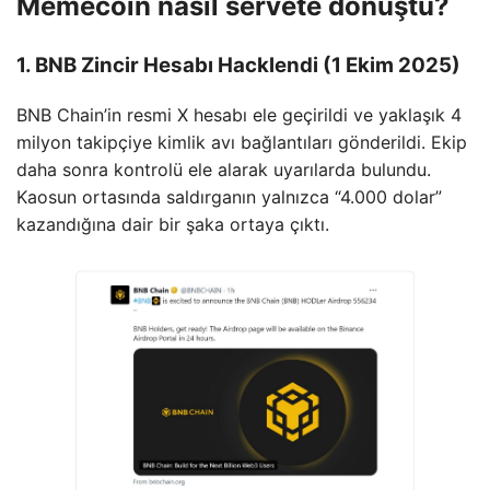
Memecoin nasıl servete dönüştü?
1. BNB Zincir Hesabı Hacklendi (1 Ekim 2025)
BNB Chain’in resmi X hesabı ele geçirildi ve yaklaşık 4
milyon takipçiye kimlik avı bağlantıları gönderildi. Ekip
daha sonra kontrolü ele alarak uyarılarda bulundu.
Kaosun ortasında saldırganın yalnızca “4.000 dolar”
kazandığına dair bir şaka ortaya çıktı.