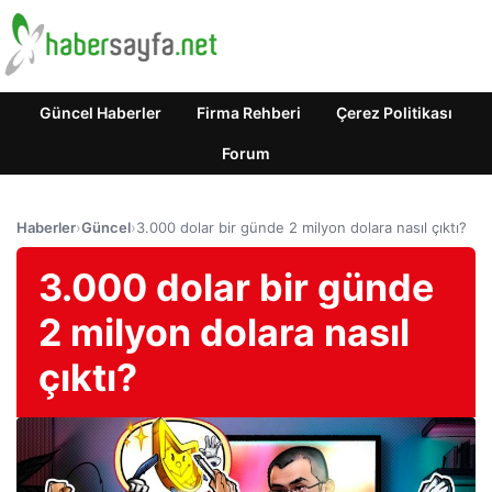
Güncel Haberler
Firma Rehberi
Çerez Politikası
Forum
Haberler
›
Güncel
›
3.000 dolar bir günde 2 milyon dolara nasıl çıktı?
3.000 dolar bir günde
2 milyon dolara nasıl
çıktı?