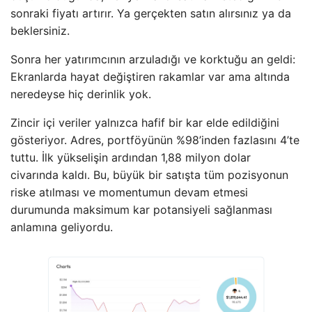
sonraki fiyatı artırır. Ya gerçekten satın alırsınız ya da
beklersiniz.
Sonra her yatırımcının arzuladığı ve korktuğu an geldi:
Ekranlarda hayat değiştiren rakamlar var ama altında
neredeyse hiç derinlik yok.
Zincir içi veriler yalnızca hafif bir kar elde edildiğini
gösteriyor. Adres, portföyünün %98’inden fazlasını 4’te
tuttu. İlk yükselişin ardından 1,88 milyon dolar
civarında kaldı. Bu, büyük bir satışta tüm pozisyonun
riske atılması ve momentumun devam etmesi
durumunda maksimum kar potansiyeli sağlanması
anlamına geliyordu.