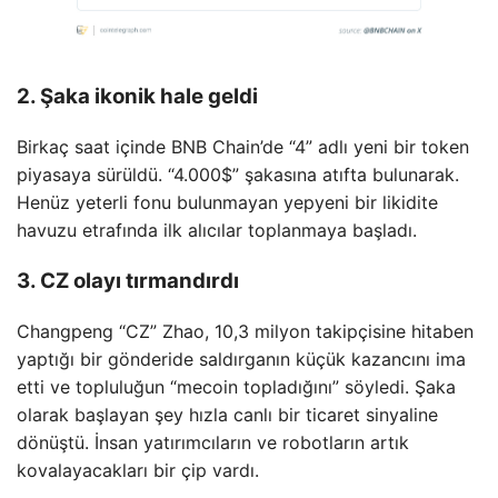
2. Şaka ikonik hale geldi
Birkaç saat içinde BNB Chain’de “4” adlı yeni bir token
piyasaya sürüldü. “4.000$” şakasına atıfta bulunarak.
Henüz yeterli fonu bulunmayan yepyeni bir likidite
havuzu etrafında ilk alıcılar toplanmaya başladı.
3. CZ olayı tırmandırdı
Changpeng “CZ” Zhao, 10,3 milyon takipçisine hitaben
yaptığı bir gönderide saldırganın küçük kazancını ima
etti ve topluluğun “mecoin topladığını” söyledi. Şaka
olarak başlayan şey hızla canlı bir ticaret sinyaline
dönüştü. İnsan yatırımcıların ve robotların artık
kovalayacakları bir çip vardı.