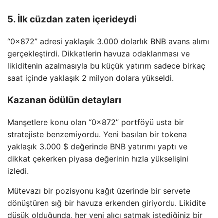
5. İlk cüzdan zaten içerideydi
“0x872” adresi yaklaşık 3.000 dolarlık BNB avans alımı
gerçekleştirdi. Dikkatlerin havuza odaklanması ve
likiditenin azalmasıyla bu küçük yatırım sadece birkaç
saat içinde yaklaşık 2 milyon dolara yükseldi.
Kazanan ödülün detayları
Manşetlere konu olan “0x872” portföyü usta bir
stratejiste benzemiyordu. Yeni basılan bir tokena
yaklaşık 3.000 $ değerinde BNB yatırımı yaptı ve
dikkat çekerken piyasa değerinin hızla yükselişini
izledi.
Mütevazı bir pozisyonu kağıt üzerinde bir servete
dönüştüren sığ bir havuza erkenden giriyordu. Likidite
düşük olduğunda, her yeni alıcı satmak istediğiniz bir