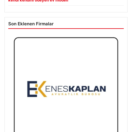
kendi kendini ödeyen ev modeli
Son Eklenen Firmalar