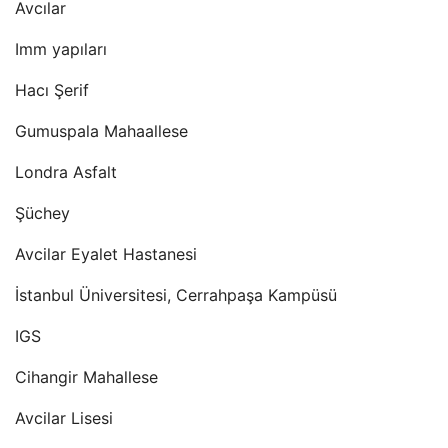
Avcılar
Imm yapıları
Hacı Şerif
Gumuspala Mahaallese
Londra Asfalt
Şüchey
Avcilar Eyalet Hastanesi
İstanbul Üniversitesi, Cerrahpaşa Kampüsü
IGS
Cihangir Mahallese
Avcilar Lisesi