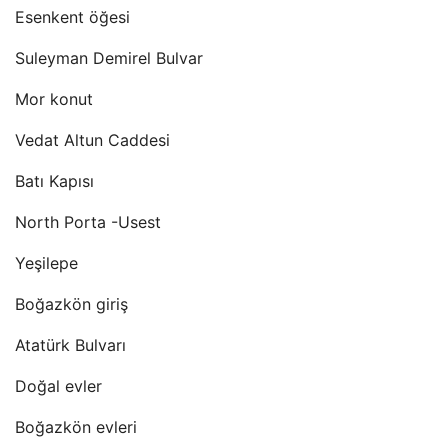
Esenkent öğesi
Suleyman Demirel Bulvar
Mor konut
Vedat Altun Caddesi
Batı Kapısı
North Porta -Usest
Yeşilepe
Boğazkön giriş
Atatürk Bulvarı
Doğal evler
Boğazkön evleri