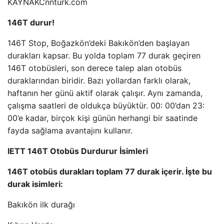
KAYNAK
Cnnturk.com
146T durur!
146T Stop, Boğazkön’deki Bakıkön’den başlayan
durakları kapsar. Bu yolda toplam 77 durak geçiren
146T otobüsleri, son derece talep alan otobüs
duraklarından biridir. Bazı yollardan farklı olarak,
haftanın her günü aktif olarak çalışır. Aynı zamanda,
çalışma saatleri de oldukça büyüktür. 00: 00’dan 23:
00’e kadar, birçok kişi günün herhangi bir saatinde
fayda sağlama avantajını kullanır.
IETT 146T Otobüs Durdurur İsimleri
146T otobüs durakları toplam 77 durak içerir. İşte bu
durak isimleri:
Bakıkön ilk durağı