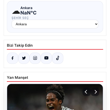
☁
Ankara
NaN°C
ŞEHIR SEÇ
Bizi Takip Edin
Yan Manşet