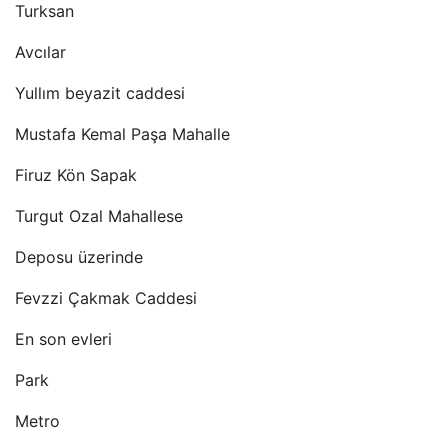
Turksan
Avcılar
Yullım beyazit caddesi
Mustafa Kemal Paşa Mahalle
Firuz Kön Sapak
Turgut Ozal Mahallese
Deposu üzerinde
Fevzzi Çakmak Caddesi
En son evleri
Park
Metro