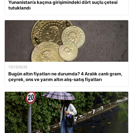
Yunanistan’a kaçma girişimindeki dört suçlu çetesi
tutuklandı
13/12/2025
Bugün altın fiyatları ne durumda? 4 Aralık canlı gram,
çeyrek, ons ve yarım altın alış-satış fiyatları