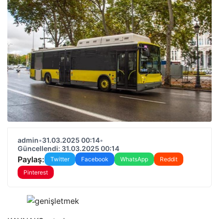
admin
•
31.03.2025 00:14
•
Güncellendi: 31.03.2025 00:14
Paylaş:
Twitter
Facebook
WhatsApp
Reddit
Pinterest