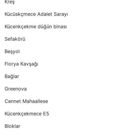
Kreş
Kücüskçmece Adalet Sarayı
Kücenkçekme düğün binası
Sefakörü
Beşyol
Florya Kavşağı
Bağlar
Greenova
Cennet Mahaallese
Kücenkçekmece E5
Bloklar