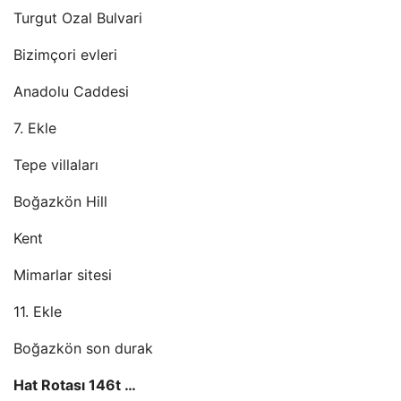
Turgut Ozal Bulvari
Bizimçori evleri
Anadolu Caddesi
7. Ekle
Tepe villaları
Boğazkön Hill
Kent
Mimarlar sitesi
11. Ekle
Boğazkön son durak
Hat Rotası 146t …