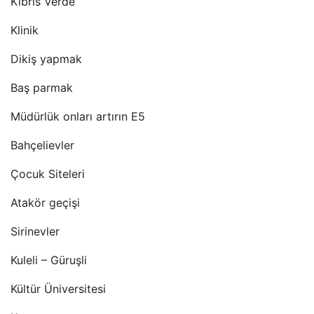
Kıbrıs Verde
Klinik
Dikiş yapmak
Baş parmak
Müdürlük onları artırın E5
Bahçelievler
Çocuk Siteleri
Atakör geçişi
Sirinevler
Kuleli – Güruşli
Kültür Üniversitesi