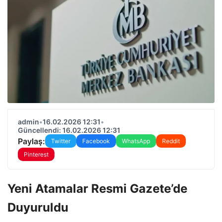
admin
•
16.02.2026 12:31
•
Güncellendi: 16.02.2026 12:31
Paylaş:
Twitter
Facebook
WhatsApp
Reddit
Pinterest
Yeni Atamalar Resmi Gazete’de
Duyuruldu