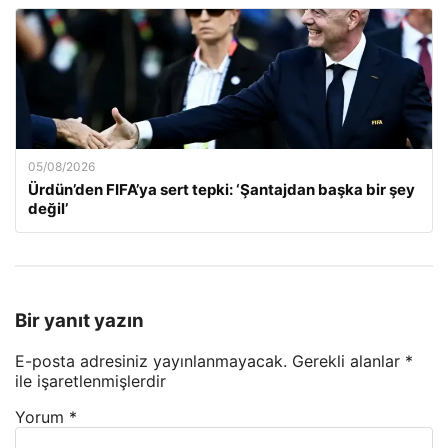
05/08/2026
Ürdün’den FIFA’ya sert tepki: ‘Şantajdan başka bir şey
değil’
Bir yanıt yazın
E-posta adresiniz yayınlanmayacak.
Gerekli alanlar
*
ile işaretlenmişlerdir
Yorum
*