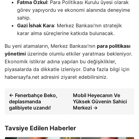
Fatma Özkul
: Para Politikası Kurulu üyesi olarak
görev yapıyordu ve ekonomi alanında deneyime
sahip.
Gazi İshak Kara
: Merkez Bankası’nın stratejik
karar alma süreçlerine katkıda bulunacak.
Bu yeni atamaların, Merkez Bankası’nın
para politikası
yönetimi
üzerinde olumlu etkiler yaratması bekleniyor.
Ekonomik istikrar adına yapılan bu değişiklikler,
piyasalarda da dikkatle izleniyor. Daha fazla bilgi için
habersayfa.net adresini ziyaret edebilirsiniz.
← Fenerbahçe Beko,
Mobil Heyecanın Ve
deplasmanda
Yüksek Güvenin Sahici
galibiyete uzandı!
Merkezi →
Tavsiye Edilen Haberler