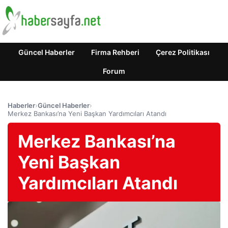
Güncel Haberler
Firma Rehberi
Çerez Politikası
Forum
Haberler
›
Güncel Haberler
›
Merkez Bankası’na Yeni Başkan Yardımcıları Atandı
Merkez Bankası’na
Yeni Başkan
Yardımcıları Atandı