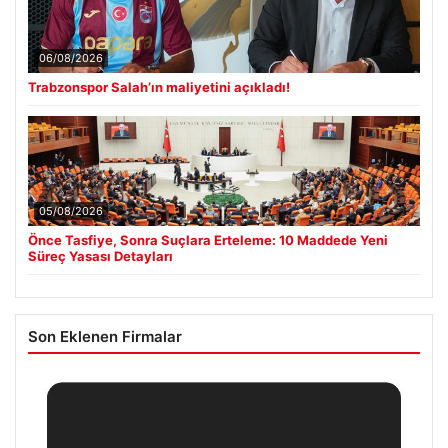
06/08/2026
Trabzonspor Salah’ın maliyetini açıkladı!
05/08/2026
Önce Tasfiye, Sonra Suçlara Erteleme: 10 Maddede Yeni
Süreç Yasası Detayları
Son Eklenen Firmalar