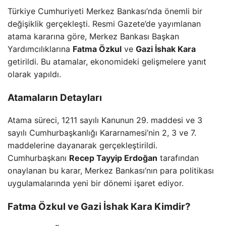
Türkiye Cumhuriyeti Merkez Bankası’nda önemli bir
değişiklik gerçekleşti. Resmi Gazete’de yayımlanan
atama kararına göre, Merkez Bankası Başkan
Yardımcılıklarına
Fatma Özkul
ve
Gazi İshak Kara
getirildi. Bu atamalar, ekonomideki gelişmelere yanıt
olarak yapıldı.
Atamaların Detayları
Atama süreci, 1211 sayılı Kanunun 29. maddesi ve 3
sayılı Cumhurbaşkanlığı Kararnamesi’nin 2, 3 ve 7.
maddelerine dayanarak gerçekleştirildi.
Cumhurbaşkanı
Recep Tayyip Erdoğan
tarafından
onaylanan bu karar, Merkez Bankası’nın para politikası
uygulamalarında yeni bir dönemi işaret ediyor.
Fatma Özkul ve Gazi İshak Kara Kimdir?