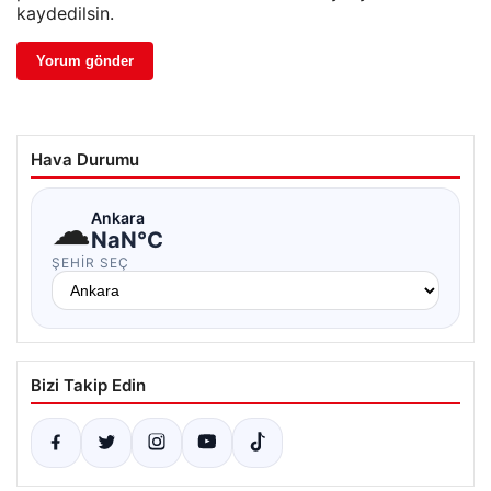
kaydedilsin.
Hava Durumu
☁
Ankara
NaN°C
ŞEHIR SEÇ
Bizi Takip Edin