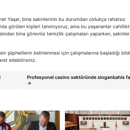
t Yaşar, bina sakinlerinin bu durumdan oldukça rahatsız
nda görülen kişileri tanımıyoruz, ama bu yaşananlar cahillik
dından bina görevlisi temizlik çalışmaları yaparken, sakinler
in şüphelilerin belirlenmesi için çalışmalarına başladığı bildir
ret edebilirsiniz.
i
Profesyonel casino sektöründe sloganbahis fa
→