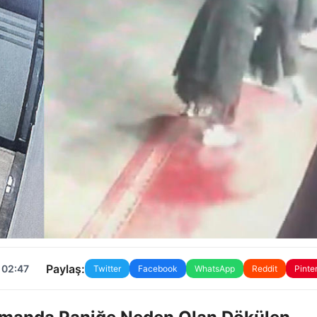
Paylaş:
 02:47
Twitter
Facebook
WhatsApp
Reddit
Pinte