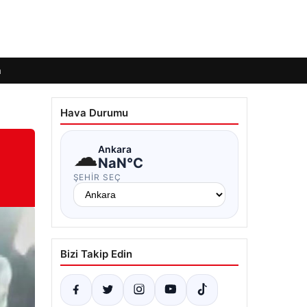
m
Hava Durumu
☁
Ankara
NaN°C
ŞEHIR SEÇ
Bizi Takip Edin