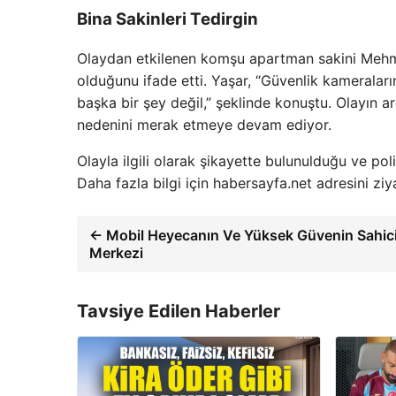
Bina Sakinleri Tedirgin
Olaydan etkilenen komşu apartman sakini Mehme
olduğunu ifade etti. Yaşar, “Güvenlik kameraları
başka bir şey değil,” şeklinde konuştu. Olayın ar
nedenini merak etmeye devam ediyor.
Olayla ilgili olarak şikayette bulunulduğu ve polis
Daha fazla bilgi için habersayfa.net adresini ziya
← Mobil Heyecanın Ve Yüksek Güvenin Sahic
Merkezi
Tavsiye Edilen Haberler