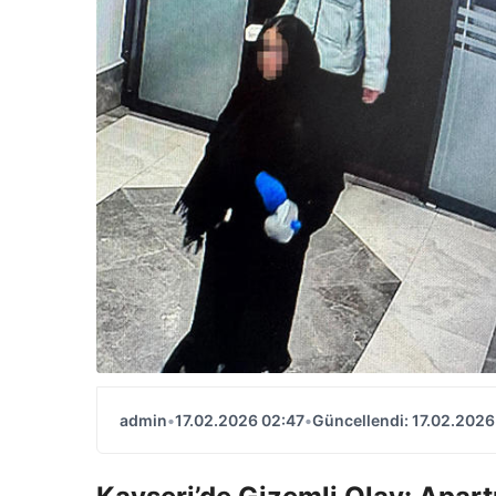
admin
•
17.02.2026 02:47
•
Güncellendi: 17.02.2026