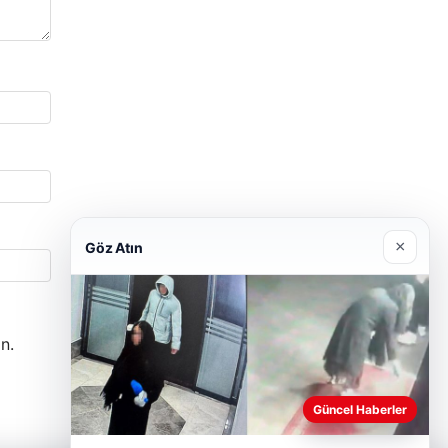
×
Göz Atın
n.
Güncel Haberler