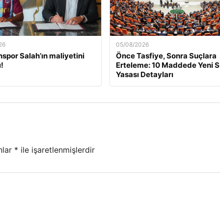
26
05/08/2026
spor Salah’ın maliyetini
Önce Tasfiye, Sonra Suçlara
!
Erteleme: 10 Maddede Yeni 
Yasası Detayları
nlar
*
ile işaretlenmişlerdir