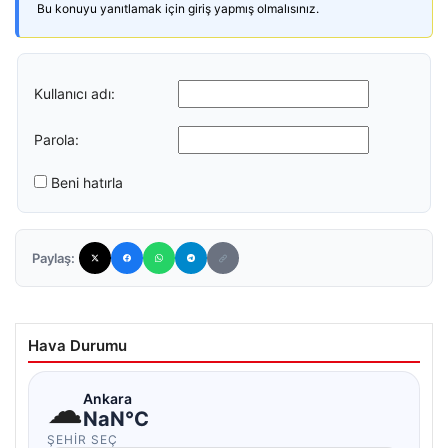
Bu konuyu yanıtlamak için giriş yapmış olmalısınız.
Kullanıcı adı:
Parola:
Beni hatırla
Paylaş:
Hava Durumu
☁
Ankara
NaN°C
ŞEHIR SEÇ