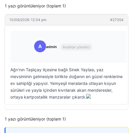
1 yazı görüntüleniyor (toplam 1)
10/06/2026: 12:34 pm
#27354
A
admin
Anahtar yönetici
Ağrı’nın Taşlıçay ilçesine bağlı Sinek Yaylası, yaz
mevsiminin gelmesiyle birlikte doğanın en güzel renklerine
ev sahipliği yapıyor. Yemyeşil meralarda otlayan koyun
sürüleri ve yayla içinden kıvrılarak akan menderesler,
ortaya kartpostallık manzaralar çıkardı.
1 yazı görüntüleniyor (toplam 1)