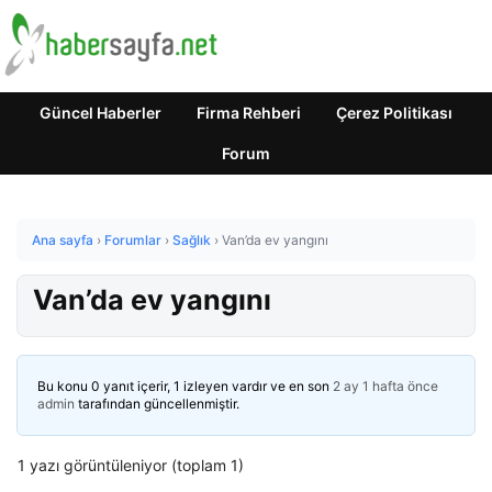
Güncel Haberler
Firma Rehberi
Çerez Politikası
Forum
Ana sayfa
›
Forumlar
›
Sağlık
›
Van’da ev yangını
Van’da ev yangını
Bu konu 0 yanıt içerir, 1 izleyen vardır ve en son
2 ay 1 hafta önce
admin
tarafından güncellenmiştir.
1 yazı görüntüleniyor (toplam 1)