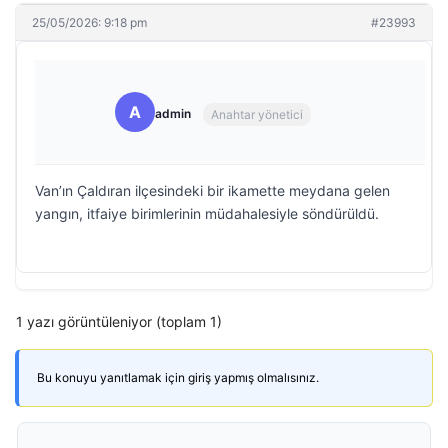
25/05/2026: 9:18 pm
#23993
A
admin
Anahtar yönetici
Van’ın Çaldıran ilçesindeki bir ikamette meydana gelen
yangın, itfaiye birimlerinin müdahalesiyle söndürüldü.
1 yazı görüntüleniyor (toplam 1)
Bu konuyu yanıtlamak için giriş yapmış olmalısınız.