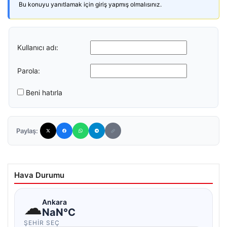
Bu konuyu yanıtlamak için giriş yapmış olmalısınız.
Kullanıcı adı:
Parola:
Beni hatırla
Paylaş:
Hava Durumu
☁
Ankara
NaN°C
ŞEHIR SEÇ