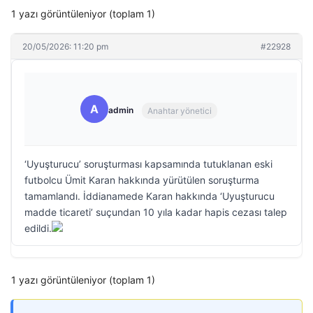
1 yazı görüntüleniyor (toplam 1)
20/05/2026: 11:20 pm
#22928
A
admin
Anahtar yönetici
‘Uyuşturucu’ soruşturması kapsamında tutuklanan eski
futbolcu Ümit Karan hakkında yürütülen soruşturma
tamamlandı. İddianamede Karan hakkında ‘Uyuşturucu
madde ticareti’ suçundan 10 yıla kadar hapis cezası talep
edildi.
1 yazı görüntüleniyor (toplam 1)