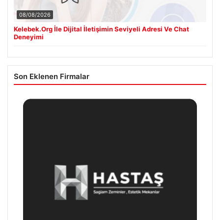
08/08/2026
Kelebek.Org İle Dijital İletişimin Seviyeli Adresi Ve Chat
Deneyimi
Son Eklenen Firmalar