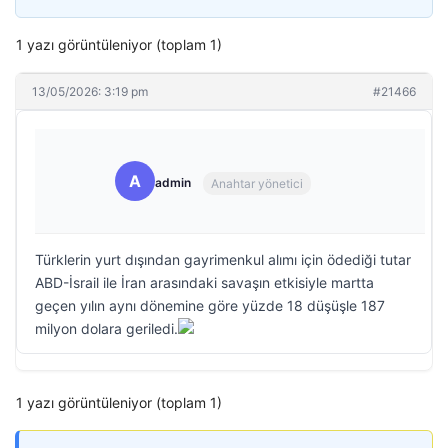
1 yazı görüntüleniyor (toplam 1)
13/05/2026: 3:19 pm
#21466
A
admin
Anahtar yönetici
Türklerin yurt dışından gayrimenkul alımı için ödediği tutar
ABD-İsrail ile İran arasındaki savaşın etkisiyle martta
geçen yılın aynı dönemine göre yüzde 18 düşüşle 187
milyon dolara geriledi.
1 yazı görüntüleniyor (toplam 1)