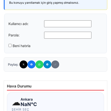
Bu konuyu yanıtlamak için giriş yapmış olmalısınız.
Kullanıcı adı:
Parola:
Beni hatırla
Paylaş:
Hava Durumu
☁
Ankara
NaN°C
ŞEHIR SEÇ