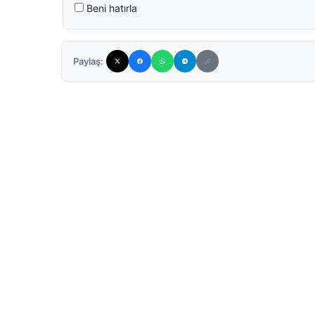
Beni hatırla
Paylaş: