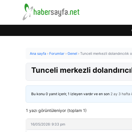
Ana sayfa
›
Forumlar
›
Genel
›
Tunceli merkezli dolandırıcılık
Tunceli merkezli dolandırıc
Bu konu 0 yanıt içerir, 1 izleyen vardır ve en son
2 ay 3 hafta
1 yazı görüntüleniyor (toplam 1)
16/05/2026: 9:33 pm