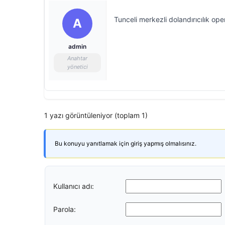
Tunceli merkezli dolandırıcılık op
A
admin
Anahtar
yönetici
1 yazı görüntüleniyor (toplam 1)
Bu konuyu yanıtlamak için giriş yapmış olmalısınız.
Kullanıcı adı:
Parola: