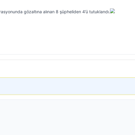
erasyonunda gözaltına alınan 8 şüpheliden 4’ü tutuklandı.