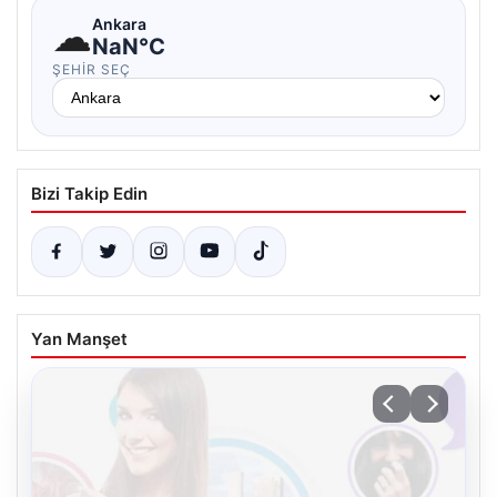
☁
Ankara
NaN°C
ŞEHIR SEÇ
Bizi Takip Edin
Yan Manşet