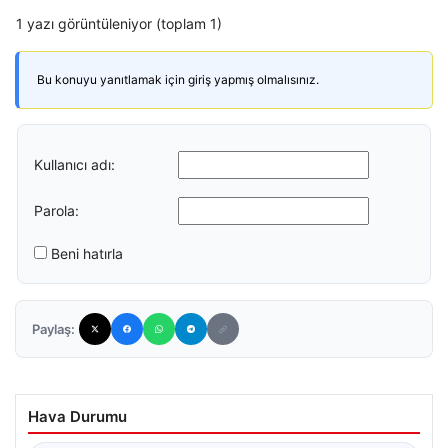
1 yazı görüntüleniyor (toplam 1)
Bu konuyu yanıtlamak için giriş yapmış olmalısınız.
Kullanıcı adı:
Parola:
Beni hatırla
Paylaş:
Hava Durumu