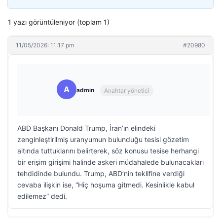
1 yazı görüntüleniyor (toplam 1)
11/05/2026: 11:17 pm
#20980
A
admin
Anahtar yönetici
ABD Başkanı Donald Trump, İran’ın elindeki
zenginleştirilmiş uranyumun bulunduğu tesisi gözetim
altında tuttuklarını belirterek, söz konusu tesise herhangi
bir erişim girişimi halinde askeri müdahalede bulunacakları
tehdidinde bulundu. Trump, ABD’nin teklifine verdiği
cevaba ilişkin ise, “Hiç hoşuma gitmedi. Kesinlikle kabul
edilemez” dedi.