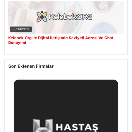
08/08/2026
Kelebek.Org İle Dijital İletişimin Seviyeli Adresi Ve Chat
Deneyimi
Son Eklenen Firmalar