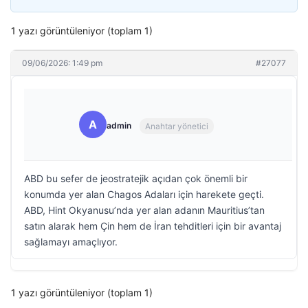
1 yazı görüntüleniyor (toplam 1)
09/06/2026: 1:49 pm
#27077
A
admin
Anahtar yönetici
ABD bu sefer de jeostratejik açıdan çok önemli bir
konumda yer alan Chagos Adaları için harekete geçti.
ABD, Hint Okyanusu’nda yer alan adanın Mauritius’tan
satın alarak hem Çin hem de İran tehditleri için bir avantaj
sağlamayı amaçlıyor.
1 yazı görüntüleniyor (toplam 1)