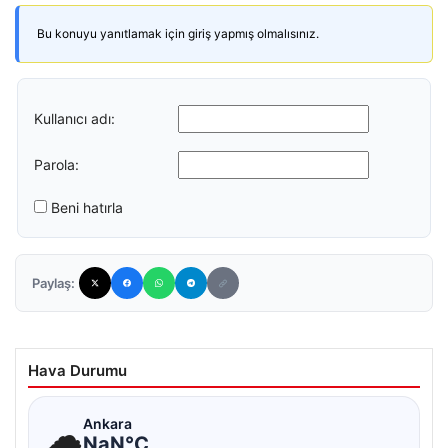
Bu konuyu yanıtlamak için giriş yapmış olmalısınız.
Kullanıcı adı:
Parola:
Beni hatırla
Paylaş:
Hava Durumu
☁
Ankara
NaN°C