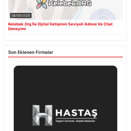
08/08/2026
Kelebek.Org İle Dijital İletişimin Seviyeli Adresi Ve Chat
Deneyimi
Son Eklenen Firmalar