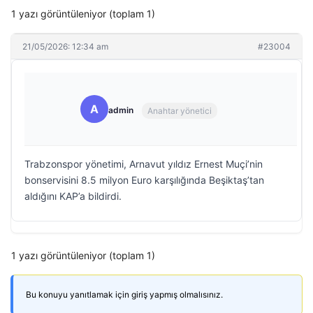
1 yazı görüntüleniyor (toplam 1)
21/05/2026: 12:34 am
#23004
A
admin
Anahtar yönetici
Trabzonspor yönetimi, Arnavut yıldız Ernest Muçi’nin
bonservisini 8.5 milyon Euro karşılığında Beşiktaş’tan
aldığını KAP’a bildirdi.
1 yazı görüntüleniyor (toplam 1)
Bu konuyu yanıtlamak için giriş yapmış olmalısınız.