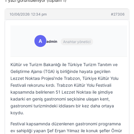
1 yazı görüntüleniyor (toplam 1)
10/06/2026: 12:34 pm
#27306
A
admin
Anahtar yönetici
Kültür ve Turizm Bakanlığı ile Türkiye Turizm Tanıtım ve
Geliştirme Ajansı (TGA) iş birliğinde hayata geçirilen
Lezzet Noktası Projesi’nde Trabzon, Türkiye Kültür Yolu
Festivali rekorunu kırdı. Trabzon Kültür Yolu Festivali
kapsamında belirlenen 51 Lezzet Noktası ile şimdiye
kadarki en geniş gastronomi seçkisine ulaşan kent,
gastronomi turizmindeki iddiasını bir kez daha ortaya
koydu.
Festival kapsamında düzenlenen gastronomi programına
ev sahipliği yapan Şef Erşan Yılmaz ile konuk şefler Ömür