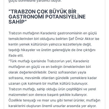
güçlü dönmesine yardımcı oluyor.”
“TRABZON ÇOK BÜYÜK BİR
GASTRONOMİ POTANSİYELİNE
SAHİP”
Trabzon mutfağının Karadeniz gastronomisinin en güçlü
temsilcilerinden biri olduğunu belirten Şef Ömür Akkor ise
kentin yemek kültürünün yalnızca lezzetleriyle değil,
taşıdığı hikayeler ve üretim geleneğiyle de öne çıktığını
ifade etti.
“Türk mutfağı içerisinde Trabzon’un yeri, Karadeniz
mutfağının en güçlü ve en belirgin örneklerinden biri
olarak değerlendirilebilir. Deniz sofrasından yayla
sofrasına, mevsimlik otlardan gündelik yemeklere kadar
uzanan çok katmanlı bir mutfak kültürü bulunuyor.
Trabzon mutfağı, sahip olduğu ürün çeşitliliğini ve yerel
malzemeleri son derece başarılı şekilde kullanıyor.
Özellikle tereyağı ve mısır unu gibi temel ürünler, mutfağın
karakterini oluşturan önemli unsurlar arasında yer alıyor.