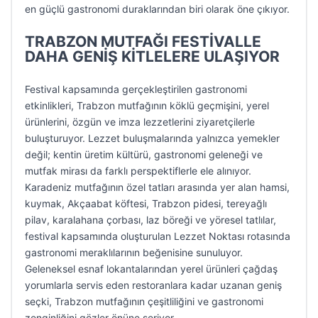
en güçlü gastronomi duraklarından biri olarak öne çıkıyor.
TRABZON MUTFAĞI FESTİVALLE
DAHA GENİŞ KİTLELERE ULAŞIYOR
Festival kapsamında gerçekleştirilen gastronomi
etkinlikleri, Trabzon mutfağının köklü geçmişini, yerel
ürünlerini, özgün ve imza lezzetlerini ziyaretçilerle
buluşturuyor. Lezzet buluşmalarında yalnızca yemekler
değil; kentin üretim kültürü, gastronomi geleneği ve
mutfak mirası da farklı perspektiflerle ele alınıyor.
Karadeniz mutfağının özel tatları arasında yer alan hamsi,
kuymak, Akçaabat köftesi, Trabzon pidesi, tereyağlı
pilav, karalahana çorbası, laz böreği ve yöresel tatlılar,
festival kapsamında oluşturulan Lezzet Noktası rotasında
gastronomi meraklılarının beğenisine sunuluyor.
Geleneksel esnaf lokantalarından yerel ürünleri çağdaş
yorumlarla servis eden restoranlara kadar uzanan geniş
seçki, Trabzon mutfağının çeşitliliğini ve gastronomi
zenginliğini gözler önüne seriyor.