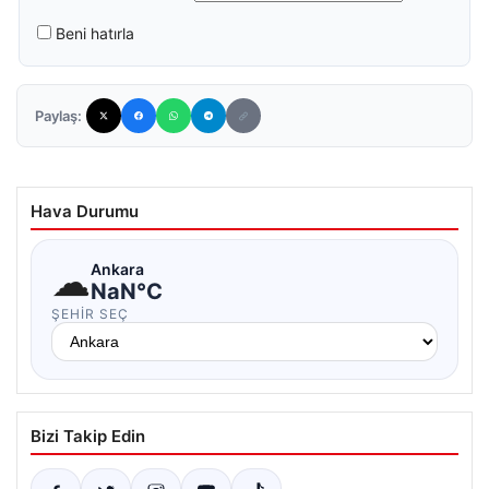
Beni hatırla
Paylaş:
Hava Durumu
☁
Ankara
NaN°C
ŞEHIR SEÇ
Bizi Takip Edin