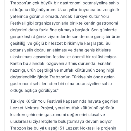
Trabzon’un çok büyük bir gastronomi potansiyeline sahip
olduğunu düşünüyorum. Uzun yıllar boyunca bu zenginlik
yeterince görünür olmadı. Ancak Türkiye Kültür Yolu
Festivali gibi organizasyonlarla birlikte kentin gastronomi
değerleri daha fazla öne çıkmaya başladı. Son günlerde
gerçekleştirdiğimiz ziyaretlerde son derece geniş bir ürün
çeşitliliği ve güçlü bir lezzet birikimiyle karşılaştık. Bu
potansiyelin doğru anlatılması ve daha geniş kitlelere
ulaştırılması açısından festivaller önemli bir rol üstleniyor.
Kentin bu alandaki özgüveni artmış durumda. Esnafın
hazırlığı, ürün çeşitliliği ve mutfak kültürünün zenginliği
değerlendirildiğinde Trabzon’un Türkiye’nin önde gelen
gastronomi şehirlerinden biri olma potansiyeline sahip
olduğu açıkça görülüyor.”
Türkiye Kültür Yolu Festivali kapsamında hayata geçirilen
Lezzet Noktası Projesi, yerel mutfak kültürünü görünür
kılarken şehirlerin gastronomi değerlerini ulusal ve
uluslararası ziyaretçilerle buluşturmaya devam ediyor.
Trabzon ise bu yıl ulaştığı 51 Lezzet Noktası ile projenin