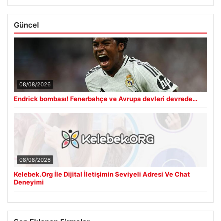
Güncel
08/08/2026
Endrick bombası! Fenerbahçe ve Avrupa devleri devrede…
08/08/2026
Kelebek.Org İle Dijital İletişimin Seviyeli Adresi Ve Chat
Deneyimi