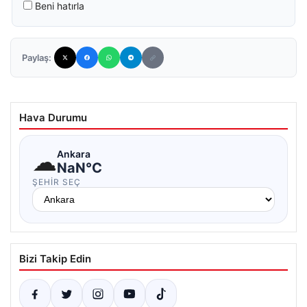
Beni hatırla
Paylaş:
Hava Durumu
☁
Ankara
NaN°C
ŞEHIR SEÇ
Bizi Takip Edin