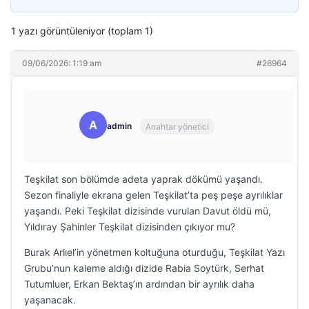
1 yazı görüntüleniyor (toplam 1)
09/06/2026: 1:19 am
#26964
A
admin
Anahtar yönetici
Teşkilat son bölümde adeta yaprak dökümü yaşandı.
Sezon finaliyle ekrana gelen Teşkilat’ta peş peşe ayrılıklar
yaşandı. Peki Teşkilat dizisinde vurulan Davut öldü mü,
Yıldıray Şahinler Teşkilat dizisinden çıkıyor mu?
Burak Arlıel’in yönetmen koltuğuna oturduğu, Teşkilat Yazı
Grubu’nun kaleme aldığı dizide Rabia Soytürk, Serhat
Tutumluer, Erkan Bektaş’ın ardından bir ayrılık daha
yaşanacak.