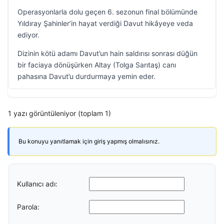
Operasyonlarla dolu geçen 6. sezonun final bölümünde
Yıldıray Şahinler’in hayat verdiği Davut hikâyeye veda
ediyor.
Dizinin kötü adamı Davut’un hain saldırısı sonrası düğün
bir faciaya dönüşürken Altay (Tolga Sarıtaş) canı
pahasına Davut’u durdurmaya yemin eder.
1 yazı görüntüleniyor (toplam 1)
Bu konuyu yanıtlamak için giriş yapmış olmalısınız.
Kullanıcı adı:
Parola: