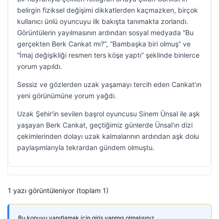
belirgin fiziksel değişimi dikkatlerden kaçmazken, birçok
kullanıcı ünlü oyuncuyu ilk bakışta tanımakta zorlandı.
Görüntülerin yayılmasının ardından sosyal medyada “Bu
gerçekten Berk Cankat mı?”, “Bambaşka biri olmuş” ve
“İmaj değişikliği resmen ters köşe yaptı” şeklinde binlerce
yorum yapıldı.
Sessiz ve gözlerden uzak yaşamayı tercih eden Cankat’ın
yeni görünümüne yorum yağdı.
Uzak Şehir’in sevilen başrol oyuncusu Sinem Ünsal ile aşk
yaşayan Berk Cankat, geçtiğimiz günlerde Ünsal’ın dizi
çekimlerinden dolayı uzak kalmalarının ardından aşk dolu
paylaşımlarıyla tekrardan gündem olmuştu.
1 yazı görüntüleniyor (toplam 1)
Bu konuyu yanıtlamak için giriş yapmış olmalısınız.