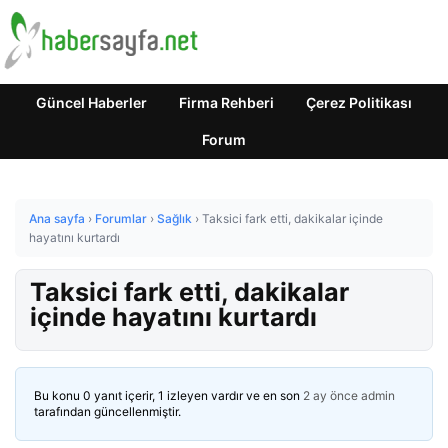
Güncel Haberler
Firma Rehberi
Çerez Politikası
Forum
Ana sayfa
›
Forumlar
›
Sağlık
›
Taksici fark etti, dakikalar içinde
hayatını kurtardı
Taksici fark etti, dakikalar
içinde hayatını kurtardı
Bu konu 0 yanıt içerir, 1 izleyen vardır ve en son
2 ay önce
admin
tarafından güncellenmiştir.