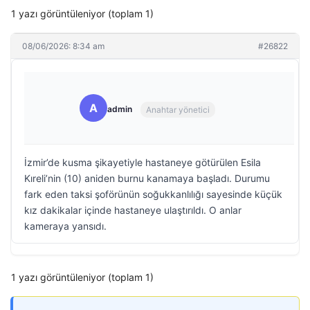
1 yazı görüntüleniyor (toplam 1)
08/06/2026: 8:34 am
#26822
A
admin
Anahtar yönetici
İzmir’de kusma şikayetiyle hastaneye götürülen Esila
Kıreli’nin (10) aniden burnu kanamaya başladı. Durumu
fark eden taksi şoförünün soğukkanlılığı sayesinde küçük
kız dakikalar içinde hastaneye ulaştırıldı. O anlar
kameraya yansıdı.
1 yazı görüntüleniyor (toplam 1)