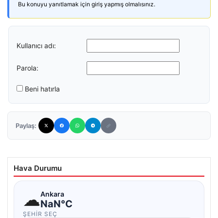
Bu konuyu yanıtlamak için giriş yapmış olmalısınız.
Kullanıcı adı:
Parola:
Beni hatırla
Paylaş:
Hava Durumu
☁
Ankara
NaN°C
ŞEHIR SEÇ