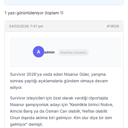
1 yazı görüntüleniyor (toplam 1)
04/05/2026: 7:47 pm
#19529
A
admin
Anahtar yönetici
Survivor 2026’ya veda eden Nisanur Güler, yarışma
sonrası yaptığı açıklamalarla gündem olmaya devam
ediyor.
Survivor izleyicileri için özel olarak verdiği röportajda
Nisanur şampiyonluk adayı için “Kesinlikle birinci Nobre,
ikincisi Barış ya da Osman Can olabilir, Nefise olabilir.
Onun dışında aklıma biri gelmiyor. Kim olur diye bir isim
gelmiyor” demişti.