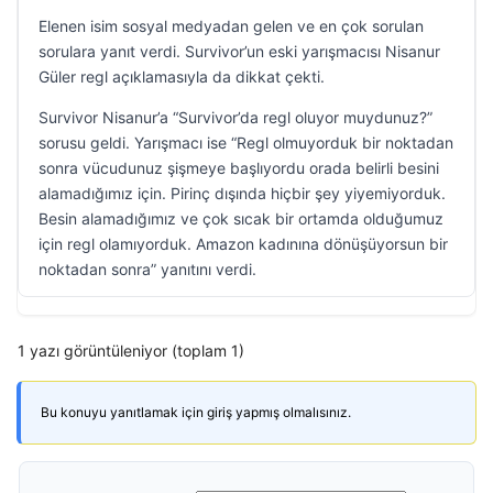
Elenen isim sosyal medyadan gelen ve en çok sorulan
sorulara yanıt verdi. Survivor’un eski yarışmacısı Nisanur
Güler regl açıklamasıyla da dikkat çekti.
Survivor Nisanur’a “Survivor’da regl oluyor muydunuz?”
sorusu geldi. Yarışmacı ise “Regl olmuyorduk bir noktadan
sonra vücudunuz şişmeye başlıyordu orada belirli besini
alamadığımız için. Pirinç dışında hiçbir şey yiyemiyorduk.
Besin alamadığımız ve çok sıcak bir ortamda olduğumuz
için regl olamıyorduk. Amazon kadınına dönüşüyorsun bir
noktadan sonra” yanıtını verdi.
1 yazı görüntüleniyor (toplam 1)
Bu konuyu yanıtlamak için giriş yapmış olmalısınız.