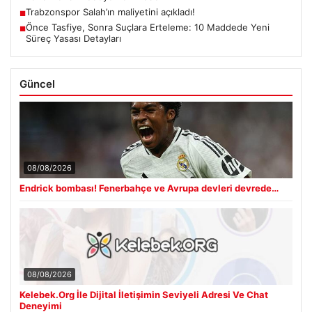
Trabzonspor Salah’ın maliyetini açıkladı!
■
Önce Tasfiye, Sonra Suçlara Erteleme: 10 Maddede Yeni
■
Süreç Yasası Detayları
Güncel
08/08/2026
Endrick bombası! Fenerbahçe ve Avrupa devleri devrede…
08/08/2026
Kelebek.Org İle Dijital İletişimin Seviyeli Adresi Ve Chat
Deneyimi