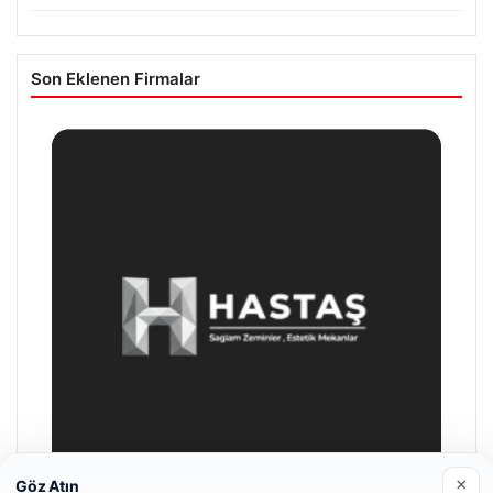
Son Eklenen Firmalar
×
Göz Atın