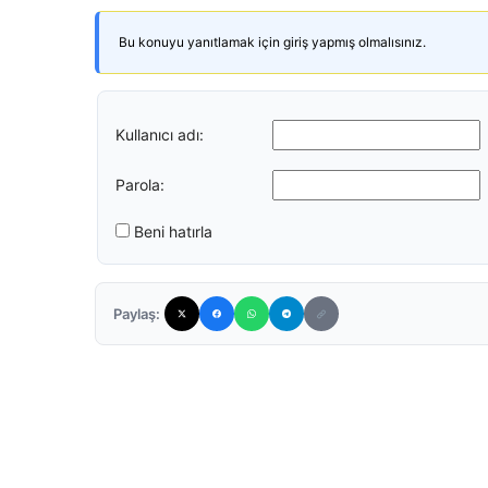
Bu konuyu yanıtlamak için giriş yapmış olmalısınız.
Kullanıcı adı:
Parola:
Beni hatırla
Paylaş: