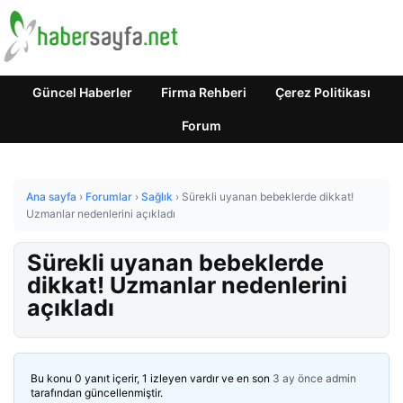
Güncel Haberler
Firma Rehberi
Çerez Politikası
Forum
Ana sayfa
›
Forumlar
›
Sağlık
›
Sürekli uyanan bebeklerde dikkat!
Uzmanlar nedenlerini açıkladı
Sürekli uyanan bebeklerde
dikkat! Uzmanlar nedenlerini
açıkladı
Bu konu 0 yanıt içerir, 1 izleyen vardır ve en son
3 ay önce
admin
tarafından güncellenmiştir.