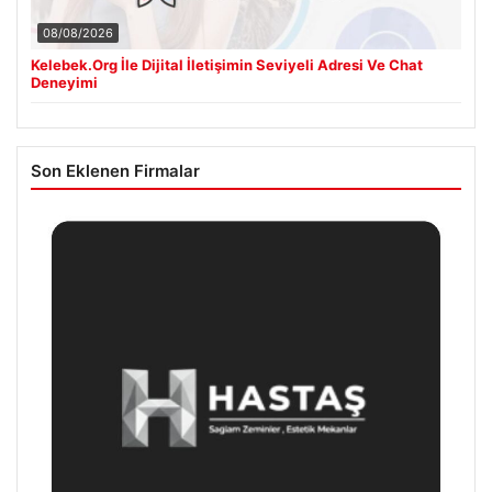
08/08/2026
Kelebek.Org İle Dijital İletişimin Seviyeli Adresi Ve Chat
Deneyimi
Son Eklenen Firmalar