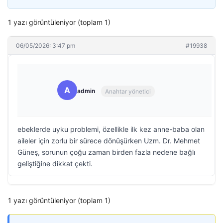
1 yazı görüntüleniyor (toplam 1)
06/05/2026: 3:47 pm
#19938
A
admin
Anahtar yönetici
ebeklerde uyku problemi, özellikle ilk kez anne-baba olan
aileler için zorlu bir sürece dönüşürken Uzm. Dr. Mehmet
Güneş, sorunun çoğu zaman birden fazla nedene bağlı
geliştiğine dikkat çekti.
1 yazı görüntüleniyor (toplam 1)