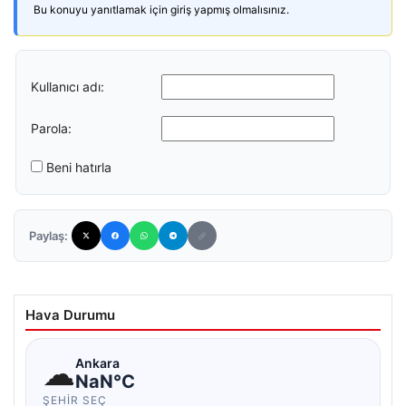
Bu konuyu yanıtlamak için giriş yapmış olmalısınız.
Kullanıcı adı:
Parola:
Beni hatırla
Paylaş:
Hava Durumu
☁
Ankara
NaN°C
ŞEHIR SEÇ