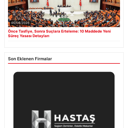
05/08/2026
Önce Tasfiye, Sonra Suçlara Erteleme: 10 Maddede Yeni
Süreç Yasası Detayları
Son Eklenen Firmalar