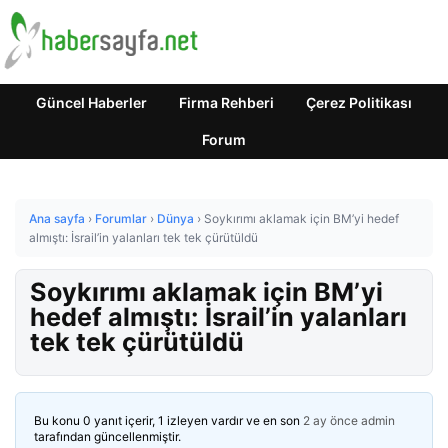
Güncel Haberler
Firma Rehberi
Çerez Politikası
Forum
Ana sayfa
›
Forumlar
›
Dünya
›
Soykırımı aklamak için BM’yi hedef
almıştı: İsrail’in yalanları tek tek çürütüldü
Soykırımı aklamak için BM’yi
hedef almıştı: İsrail’in yalanları
tek tek çürütüldü
Bu konu 0 yanıt içerir, 1 izleyen vardır ve en son
2 ay önce
admin
tarafından güncellenmiştir.