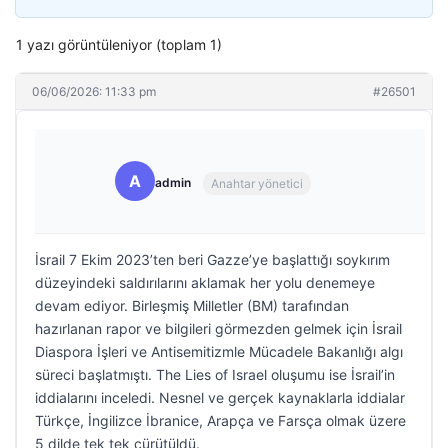
1 yazı görüntüleniyor (toplam 1)
06/06/2026: 11:33 pm
#26501
A
admin
Anahtar yönetici
İsrail 7 Ekim 2023’ten beri Gazze’ye başlattığı soykırım
düzeyindeki saldırılarını aklamak her yolu denemeye
devam ediyor. Birleşmiş Milletler (BM) tarafından
hazırlanan rapor ve bilgileri görmezden gelmek için İsrail
Diaspora İşleri ve Antisemitizmle Mücadele Bakanlığı algı
süreci başlatmıştı. The Lies of Israel oluşumu ise İsrail’in
iddialarını inceledi. Nesnel ve gerçek kaynaklarla iddialar
Türkçe, İngilizce İbranice, Arapça ve Farsça olmak üzere
5 dilde tek tek çürütüldü.