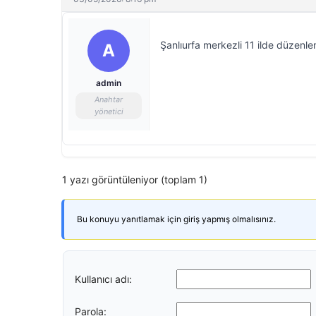
Şanlıurfa merkezli 11 ilde düzenle
A
admin
Anahtar
yönetici
1 yazı görüntüleniyor (toplam 1)
Bu konuyu yanıtlamak için giriş yapmış olmalısınız.
Kullanıcı adı:
Parola: