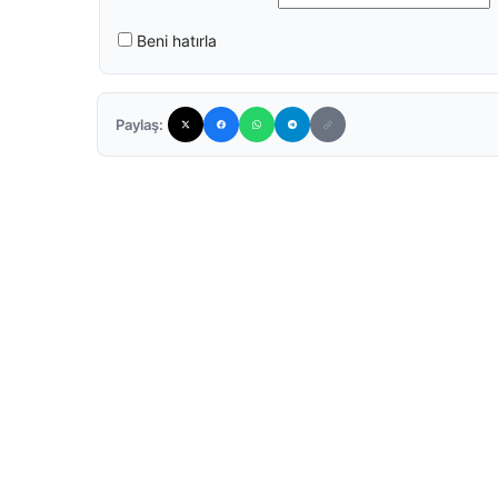
Beni hatırla
Paylaş: