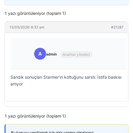
1 yazı görüntüleniyor (toplam 1)
13/05/2026: 6:32 am
#21287
A
admin
Anahtar yönetici
Sandık sonuçları Starmer’ın koltuğunu sarstı: İstifa baskısı
artıyor
1 yazı görüntüleniyor (toplam 1)
Bu konuyu yanıtlamak için giriş yapmış olmalısınız.