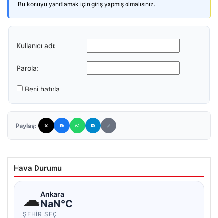
Bu konuyu yanıtlamak için giriş yapmış olmalısınız.
Kullanıcı adı:
Parola:
Beni hatırla
Paylaş:
Hava Durumu
☁
Ankara
NaN°C
ŞEHIR SEÇ