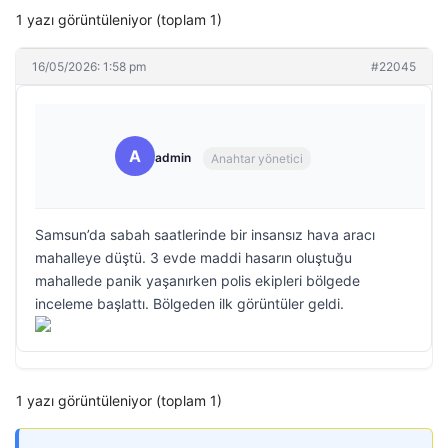
1 yazı görüntüleniyor (toplam 1)
16/05/2026: 1:58 pm
#22045
A
admin
Anahtar yönetici
Samsun’da sabah saatlerinde bir insansız hava aracı
mahalleye düştü. 3 evde maddi hasarın oluştuğu
mahallede panik yaşanırken polis ekipleri bölgede
inceleme başlattı. Bölgeden ilk görüntüler geldi.
1 yazı görüntüleniyor (toplam 1)