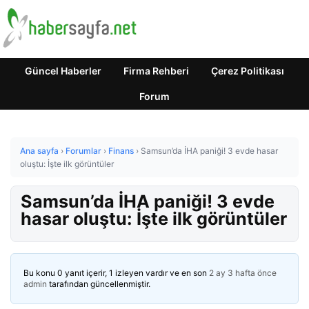
Güncel Haberler
Firma Rehberi
Çerez Politikası
Forum
Ana sayfa
›
Forumlar
›
Finans
›
Samsun’da İHA paniği! 3 evde hasar
oluştu: İşte ilk görüntüler
Samsun’da İHA paniği! 3 evde
hasar oluştu: İşte ilk görüntüler
Bu konu 0 yanıt içerir, 1 izleyen vardır ve en son
2 ay 3 hafta önce
admin
tarafından güncellenmiştir.