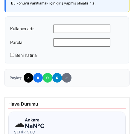
Bu konuyu yanıtlamak için giriş yapmış olmalısınız.
Kullanıcı adı:
Parola:
Beni hatırla
Paylaş:
Hava Durumu
☁
Ankara
NaN°C
ŞEHIR SEÇ