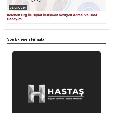
08/08/2026
Kelebek.Org İle Dijital İletişimin Seviyeli Adresi Ve Chat
Deneyimi
Son Eklenen Firmalar