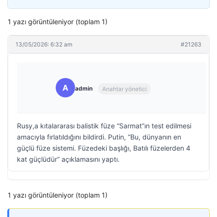
1 yazı görüntüleniyor (toplam 1)
13/05/2026: 6:32 am
#21263
A
admin
Anahtar yönetici
Rusy,a kıtalararası balistik füze “Sarmat”ın test edilmesi
amacıyla fırlatıldığını bildirdi. Putin, “Bu, dünyanın en
güçlü füze sistemi. Füzedeki başlığı, Batılı füzelerden 4
kat güçlüdür” açıklamasını yaptı.
1 yazı görüntüleniyor (toplam 1)