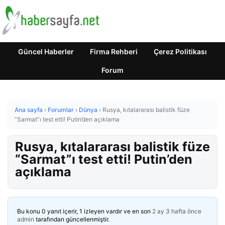
Güncel Haberler
Firma Rehberi
Çerez Politikası
Forum
Ana sayfa
›
Forumlar
›
Dünya
›
Rusya, kıtalararası balistik füze
“Sarmat”ı test etti! Putin’den açıklama
Rusya, kıtalararası balistik füze
“Sarmat”ı test etti! Putin’den
açıklama
Bu konu 0 yanıt içerir, 1 izleyen vardır ve en son
2 ay 3 hafta önce
admin
tarafından güncellenmiştir.