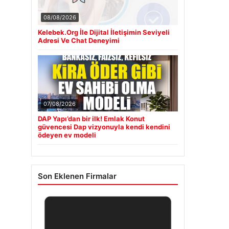
08/08/2026
Kelebek.Org İle Dijital İletişimin Seviyeli
Adresi Ve Chat Deneyimi
07/08/2026
DAP Yapı’dan bir ilk! Emlak Konut
güvencesi Dap vizyonuyla kendi kendini
ödeyen ev modeli
Son Eklenen Firmalar