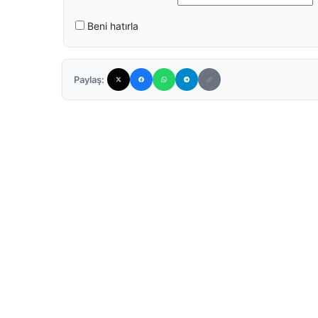
Beni hatırla
Paylaş: