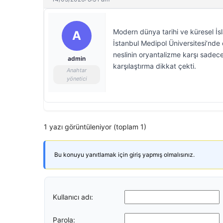
Modern dünya tarihi ve küresel İsl
A
İstanbul Medipol Üniversitesi’nde
neslinin oryantalizme karşı sadece
admin
karşılaştırma dikkat çekti.
Anahtar
yönetici
1 yazı görüntüleniyor (toplam 1)
Bu konuyu yanıtlamak için giriş yapmış olmalısınız.
Kullanıcı adı:
Parola: