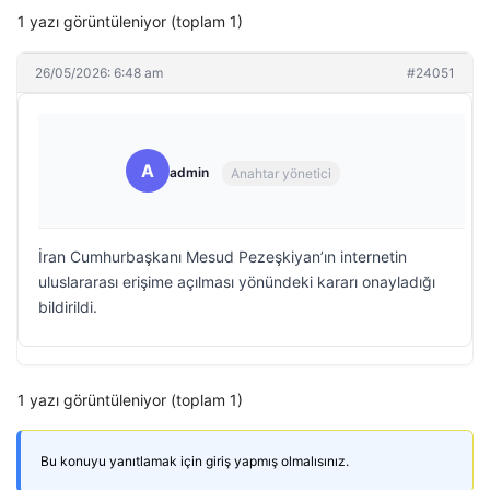
1 yazı görüntüleniyor (toplam 1)
26/05/2026: 6:48 am
#24051
A
admin
Anahtar yönetici
İran Cumhurbaşkanı Mesud Pezeşkiyan’ın internetin
uluslararası erişime açılması yönündeki kararı onayladığı
bildirildi.
1 yazı görüntüleniyor (toplam 1)
Bu konuyu yanıtlamak için giriş yapmış olmalısınız.