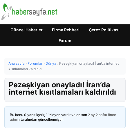
Güncel Haberler
Firma Rehberi
Çerez Politikası
Forum
Ana sayfa
›
Forumlar
›
Dünya
›
Pezeşkiyan onayladı! İran’da internet
kısıtlamaları kaldırıldı
Pezeşkiyan onayladı! İran’da
internet kısıtlamaları kaldırıldı
Bu konu 0 yanıt içerir, 1 izleyen vardır ve en son
2 ay 2 hafta önce
admin
tarafından güncellenmiştir.