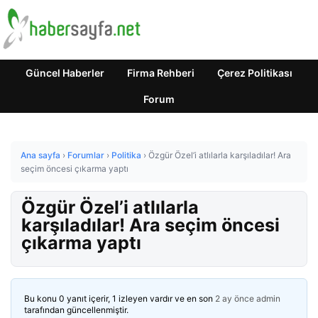
Güncel Haberler
Firma Rehberi
Çerez Politikası
Forum
Ana sayfa
›
Forumlar
›
Politika
›
Özgür Özel’i atlılarla karşıladılar! Ara
seçim öncesi çıkarma yaptı
Özgür Özel’i atlılarla
karşıladılar! Ara seçim öncesi
çıkarma yaptı
Bu konu 0 yanıt içerir, 1 izleyen vardır ve en son
2 ay önce
admin
tarafından güncellenmiştir.