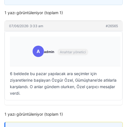
1 yazı görüntüleniyor (toplam 1)
07/06/2026: 3:33 am
#26565
A
admin
Anahtar yönetici
6 beldede bu pazar yapılacak ara seçimler için
ziyaretlerine başlayan Özgür Özel, Gümüşhane’de atlılarla
karşılandı. O anlar gündem olurken, Özel çarpıcı mesajlar
verdi.
1 yazı görüntüleniyor (toplam 1)