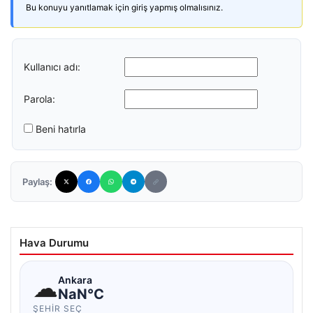
Bu konuyu yanıtlamak için giriş yapmış olmalısınız.
Kullanıcı adı:
Parola:
Beni hatırla
Paylaş:
Hava Durumu
☁
Ankara
NaN°C
ŞEHIR SEÇ