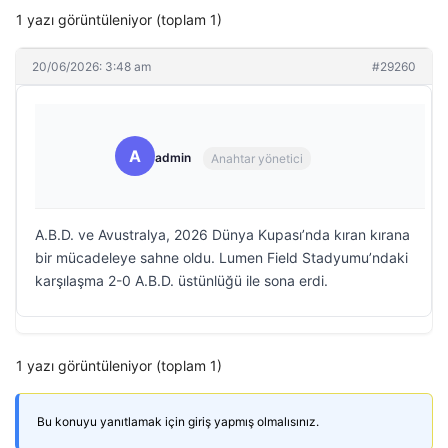
1 yazı görüntüleniyor (toplam 1)
20/06/2026: 3:48 am
#29260
A
admin
Anahtar yönetici
A.B.D. ve Avustralya, 2026 Dünya Kupası’nda kıran kırana
bir mücadeleye sahne oldu. Lumen Field Stadyumu’ndaki
karşılaşma 2-0 A.B.D. üstünlüğü ile sona erdi.
1 yazı görüntüleniyor (toplam 1)
Bu konuyu yanıtlamak için giriş yapmış olmalısınız.