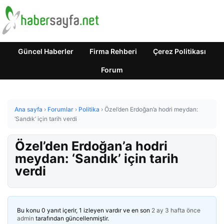
Güncel Haberler
Firma Rehberi
Çerez Politikası
Forum
Ana sayfa
›
Forumlar
›
Politika
›
Özel’den Erdoğan’a hodri meydan:
‘Sandık’ için tarih verdi
Özel’den Erdoğan’a hodri
meydan: ‘Sandık’ için tarih
verdi
Bu konu 0 yanıt içerir, 1 izleyen vardır ve en son
2 ay 3 hafta önce
admin
tarafından güncellenmiştir.