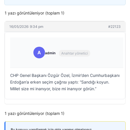
1 yazı görüntüleniyor (toplam 1)
16/05/2026: 9:34 pm
#22123
A
admin
Anahtar yönetici
CHP Genel Başkanı Özgür Özel, İzmir’den Cumhurbaşkanı
Erdoğan’a erken seçim çağrısı yaptı: “Sandığı koyun.
Millet size mi inanıyor, bize mi inanıyor görün.”
1 yazı görüntüleniyor (toplam 1)
Bu konuyu yanıtlamak için giriş yapmış olmalısınız.