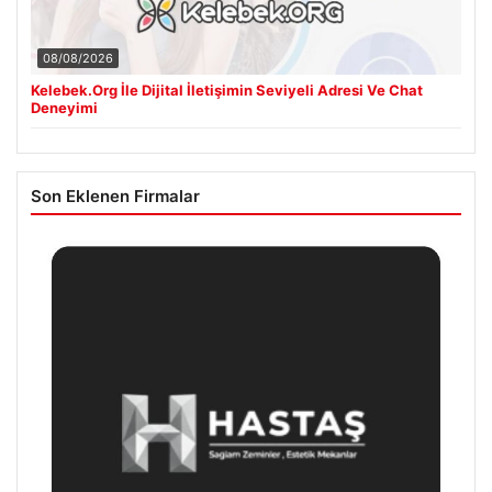
08/08/2026
Kelebek.Org İle Dijital İletişimin Seviyeli Adresi Ve Chat
Deneyimi
Son Eklenen Firmalar