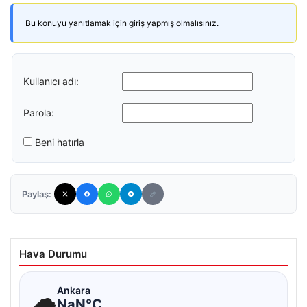
Bu konuyu yanıtlamak için giriş yapmış olmalısınız.
Kullanıcı adı:
Parola:
Beni hatırla
Paylaş:
Hava Durumu
☁
Ankara
NaN°C