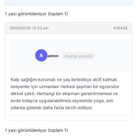
1 yazı görüntüleniyor (toplam 1)
06/06/2026: 10:33 am
#26448
A
admin
Anahtar yönetici
Kalp sağlığını korumak ve yaş ilerledikçe aktif kalmak
isteyenler için uzmanlaın herkesi şaşırtan bir egzersize
dikkat çekti. Herhangi bir ekipman gerektirmemesi ve
evde kolayca uygulanabilmesi sayesinde yoga, son
yıllarda giderek daha fazla tercih ediliyor.
1 yazı görüntüleniyor (toplam 1)