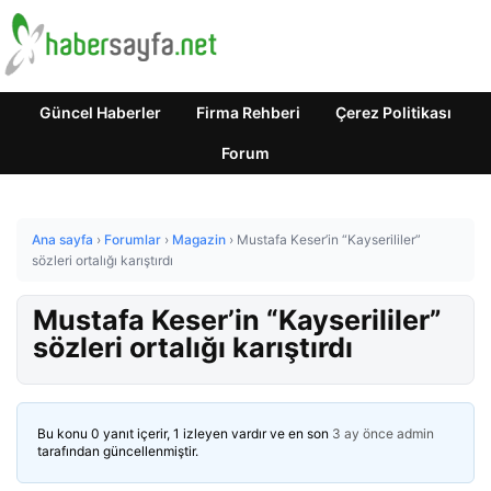
Güncel Haberler
Firma Rehberi
Çerez Politikası
Forum
Ana sayfa
›
Forumlar
›
Magazin
›
Mustafa Keser’in “Kayserililer”
sözleri ortalığı karıştırdı
Mustafa Keser’in “Kayserililer”
sözleri ortalığı karıştırdı
Bu konu 0 yanıt içerir, 1 izleyen vardır ve en son
3 ay önce
admin
tarafından güncellenmiştir.