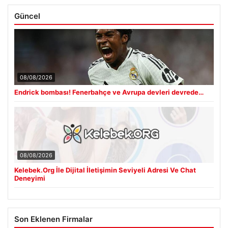
Güncel
08/08/2026
Endrick bombası! Fenerbahçe ve Avrupa devleri devrede…
08/08/2026
Kelebek.Org İle Dijital İletişimin Seviyeli Adresi Ve Chat
Deneyimi
Son Eklenen Firmalar