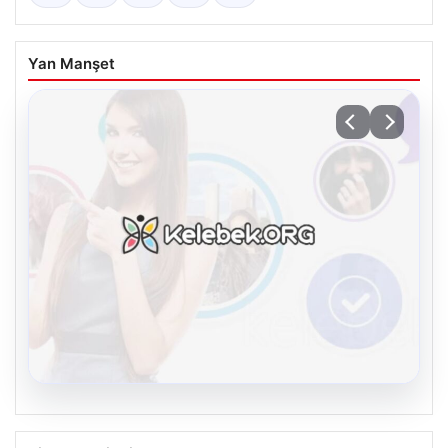
Yan Manşet
08.08.2026
Kelebek.Org İle Dijital İletişimin Seviyeli