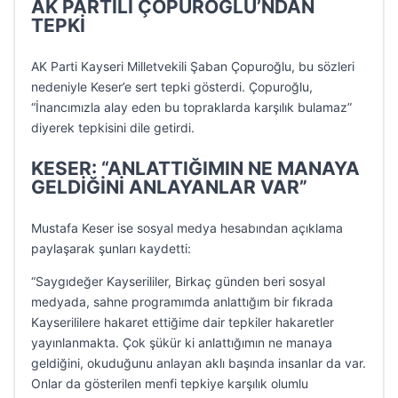
AK PARTİLİ ÇOPUROĞLU’NDAN
TEPKİ
AK Parti Kayseri Milletvekili Şaban Çopuroğlu, bu sözleri
nedeniyle Keser’e sert tepki gösterdi. Çopuroğlu,
“İnancımızla alay eden bu topraklarda karşılık bulamaz”
diyerek tepkisini dile getirdi.
KESER: “ANLATTIĞIMIN NE MANAYA
GELDİĞİNİ ANLAYANLAR VAR”
Mustafa Keser ise sosyal medya hesabından açıklama
paylaşarak şunları kaydetti:
“Saygıdeğer Kayserililer, Birkaç günden beri sosyal
medyada, sahne programımda anlattığım bir fıkrada
Kayserililere hakaret ettiğime dair tepkiler hakaretler
yayınlanmakta. Çok şükür ki anlattığımın ne manaya
geldiğini, okuduğunu anlayan aklı başında insanlar da var.
Onlar da gösterilen menfi tepkiye karşılık olumlu