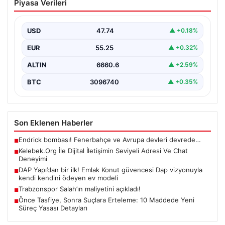
Piyasa Verileri
Adresi Ve Chat Deneyimi
İnternet ortamında kullanıcıların kaliteli bir biçimde
iletişim oluşturması ciddi bir değer barındırmaktadır.
USD
47.74
▲ +0.18%
Halen birçok…
EUR
55.25
▲ +0.32%
ALTIN
6660.6
▲ +2.59%
BTC
3096740
▲ +0.35%
Son Eklenen Haberler
Endrick bombası! Fenerbahçe ve Avrupa devleri devrede…
■
Kelebek.Org İle Dijital İletişimin Seviyeli Adresi Ve Chat
■
Deneyimi
DAP Yapı’dan bir ilk! Emlak Konut güvencesi Dap vizyonuyla
■
kendi kendini ödeyen ev modeli
Trabzonspor Salah’ın maliyetini açıkladı!
■
Önce Tasfiye, Sonra Suçlara Erteleme: 10 Maddede Yeni
■
Süreç Yasası Detayları