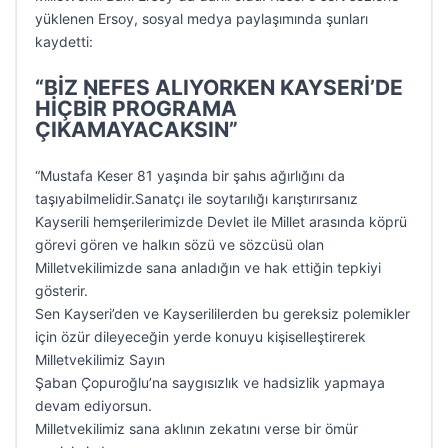
yüklenen Ersoy, sosyal medya paylaşımında şunları
kaydetti:
“BİZ NEFES ALIYORKEN KAYSERİ’DE
HİÇBİR PROGRAMA
ÇIKAMAYACAKSIN”
“Mustafa Keser 81 yaşında bir şahıs ağırlığını da
taşıyabilmelidir.Sanatçı ile soytarılığı karıştırırsanız
Kayserili hemşerilerimizde Devlet ile Millet arasında köprü
görevi gören ve halkın sözü ve sözcüsü olan
Milletvekilimizde sana anladığın ve hak ettiğin tepkiyi
gösterir.
Sen Kayseri’den ve Kayserililerden bu gereksiz polemikler
için özür dileyeceğin yerde konuyu kişiselleştirerek
Milletvekilimiz Sayın
Şaban Çopuroğlu’na saygısızlık ve hadsizlik yapmaya
devam ediyorsun.
Milletvekilimiz sana aklının zekatını verse bir ömür