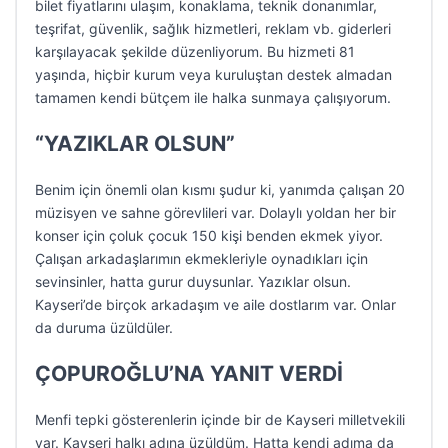
bilet fiyatlarını ulaşım, konaklama, teknik donanımlar,
teşrifat, güvenlik, sağlık hizmetleri, reklam vb. giderleri
karşılayacak şekilde düzenliyorum. Bu hizmeti 81
yaşında, hiçbir kurum veya kuruluştan destek almadan
tamamen kendi bütçem ile halka sunmaya çalışıyorum.
“YAZIKLAR OLSUN”
Benim için önemli olan kısmı şudur ki, yanımda çalışan 20
müzisyen ve sahne görevlileri var. Dolaylı yoldan her bir
konser için çoluk çocuk 150 kişi benden ekmek yiyor.
Çalışan arkadaşlarımın ekmekleriyle oynadıkları için
sevinsinler, hatta gurur duysunlar. Yazıklar olsun.
Kayseri’de birçok arkadaşım ve aile dostlarım var. Onlar
da duruma üzüldüler.
ÇOPUROĞLU’NA YANIT VERDİ
Menfi tepki gösterenlerin içinde bir de Kayseri milletvekili
var. Kayseri halkı adına üzüldüm. Hatta kendi adıma da