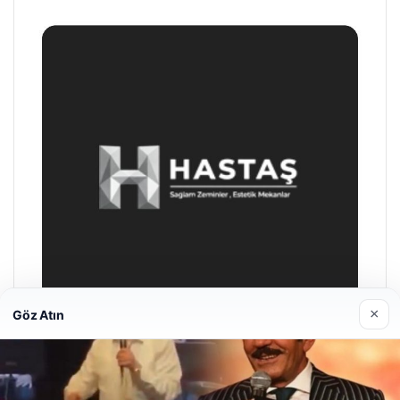
×
Göz Atın
Enes Kaplan Avukatlık Bürosu
28/04/2026