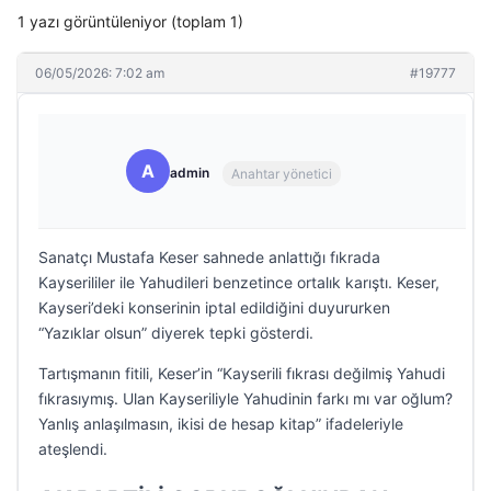
1 yazı görüntüleniyor (toplam 1)
06/05/2026: 7:02 am
#19777
A
admin
Anahtar yönetici
Sanatçı Mustafa Keser sahnede anlattığı fıkrada
Kayserililer ile Yahudileri benzetince ortalık karıştı. Keser,
Kayseri’deki konserinin iptal edildiğini duyururken
“Yazıklar olsun” diyerek tepki gösterdi.
Tartışmanın fitili, Keser’in “Kayserili fıkrası değilmiş Yahudi
fıkrasıymış. Ulan Kayseriliyle Yahudinin farkı mı var oğlum?
Yanlış anlaşılmasın, ikisi de hesap kitap” ifadeleriyle
ateşlendi.