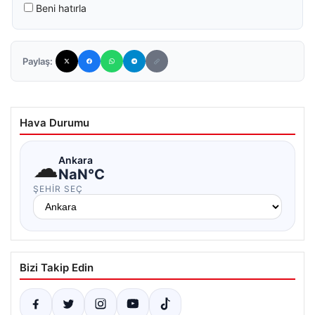
Beni hatırla
Paylaş:
Hava Durumu
☁
Ankara
NaN°C
ŞEHIR SEÇ
Bizi Takip Edin