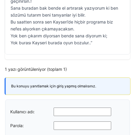
geçinirsin.!
Sana buradan bak bende el artırarak yazıyorum ki ben
sözümü tutarım beni tanıyanlar iyi bilir.
Bu saatten sonra sen Kayseri’de hiçbir programa biz
nefes alıyorken çıkamayacaksın.
Yok ben çıkarım diyorsan bende sana diyorum ki;
Yok burası Kayseri burada oyun bozulur..”
1 yazı görüntüleniyor (toplam 1)
Bu konuyu yanıtlamak için giriş yapmış olmalısınız.
Kullanıcı adı:
Parola: