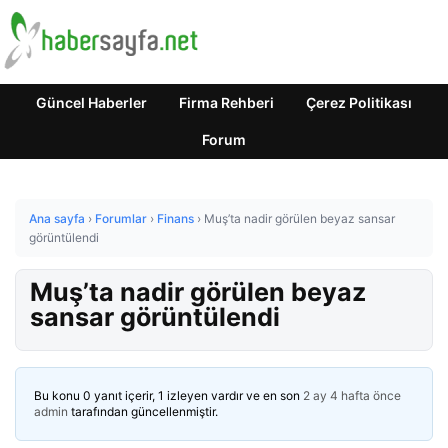
Güncel Haberler
Firma Rehberi
Çerez Politikası
Forum
Ana sayfa
›
Forumlar
›
Finans
›
Muş’ta nadir görülen beyaz sansar
görüntülendi
Muş’ta nadir görülen beyaz
sansar görüntülendi
Bu konu 0 yanıt içerir, 1 izleyen vardır ve en son
2 ay 4 hafta önce
admin
tarafından güncellenmiştir.