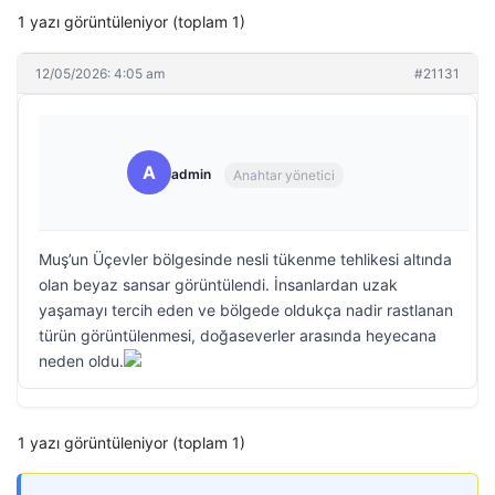
1 yazı görüntüleniyor (toplam 1)
12/05/2026: 4:05 am
#21131
A
admin
Anahtar yönetici
Muş’un Üçevler bölgesinde nesli tükenme tehlikesi altında
olan beyaz sansar görüntülendi. İnsanlardan uzak
yaşamayı tercih eden ve bölgede oldukça nadir rastlanan
türün görüntülenmesi, doğaseverler arasında heyecana
neden oldu.
1 yazı görüntüleniyor (toplam 1)