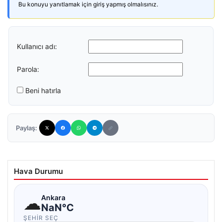
Bu konuyu yanıtlamak için giriş yapmış olmalısınız.
Kullanıcı adı:
Parola:
Beni hatırla
Paylaş:
Hava Durumu
☁
Ankara
NaN°C
ŞEHIR SEÇ