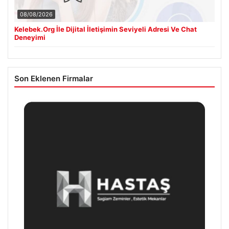
08/08/2026
Kelebek.Org İle Dijital İletişimin Seviyeli Adresi Ve Chat
Deneyimi
Son Eklenen Firmalar