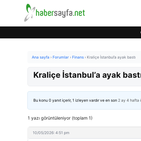
Ana sayfa
›
Forumlar
›
Finans
›
Kraliçe İstanbul’a ayak bastı
Kraliçe İstanbul’a ayak bast
Bu konu 0 yanıt içerir, 1 izleyen vardır ve en son
2 ay 4 hafta
1 yazı görüntüleniyor (toplam 1)
10/05/2026: 4:51 pm