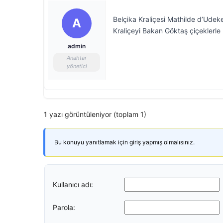
Belçika Kraliçesi Mathilde d’Udek
A
Kraliçeyi Bakan Göktaş çiçeklerle 
admin
Anahtar
yönetici
1 yazı görüntüleniyor (toplam 1)
Bu konuyu yanıtlamak için giriş yapmış olmalısınız.
Kullanıcı adı:
Parola: