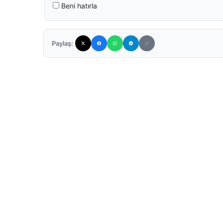
Beni hatırla
Paylaş: