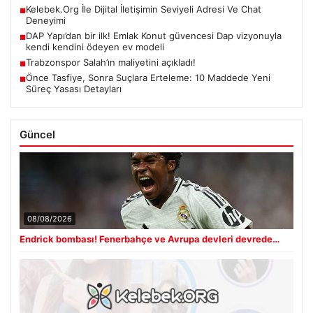
Kelebek.Org İle Dijital İletişimin Seviyeli Adresi Ve Chat
■
Deneyimi
DAP Yapı’dan bir ilk! Emlak Konut güvencesi Dap vizyonuyla
■
kendi kendini ödeyen ev modeli
Trabzonspor Salah’ın maliyetini açıkladı!
■
Önce Tasfiye, Sonra Suçlara Erteleme: 10 Maddede Yeni
■
Süreç Yasası Detayları
Güncel
08/08/2026
Endrick bombası! Fenerbahçe ve Avrupa devleri devrede…