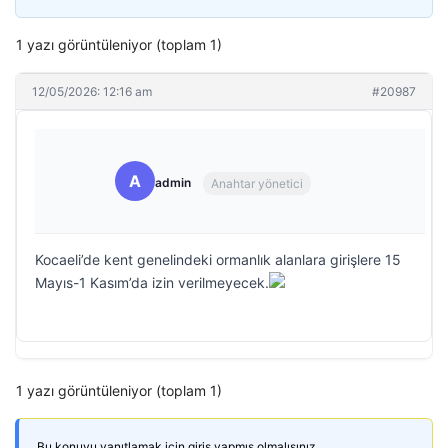
1 yazı görüntüleniyor (toplam 1)
12/05/2026: 12:16 am
#20987
A
admin
Anahtar yönetici
Kocaeli’de kent genelindeki ormanlık alanlara girişlere 15
Mayıs-1 Kasım’da izin verilmeyecek.
1 yazı görüntüleniyor (toplam 1)
Bu konuyu yanıtlamak için giriş yapmış olmalısınız.