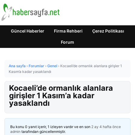
Güncel Haberler
Firma Rehberi
Çerez Politikası
Forum
Ana sayfa
›
Forumlar
›
Genel
›
Kocaeli’de ormanlık alanlara girişler 1
Kasım’a kadar yasaklandı
Kocaeli’de ormanlık alanlara
girişler 1 Kasım’a kadar
yasaklandı
Bu konu 0 yanıt içerir, 1 izleyen vardır ve en son
2 ay 4 hafta önce
admin
tarafından güncellenmiştir.