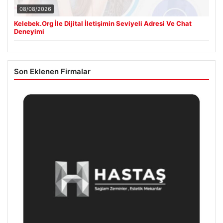
08/08/2026
Kelebek.Org İle Dijital İletişimin Seviyeli Adresi Ve Chat
Deneyimi
Son Eklenen Firmalar